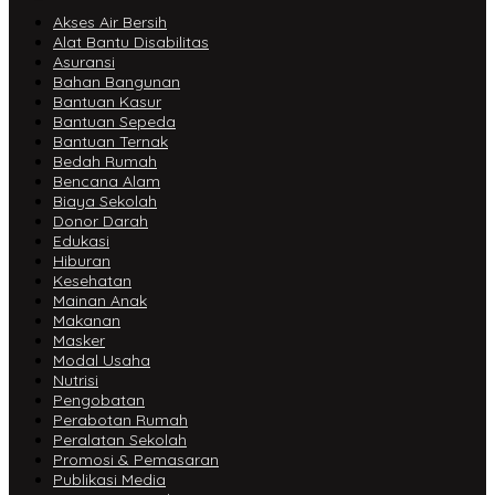
Akses Air Bersih
Alat Bantu Disabilitas
Asuransi
Bahan Bangunan
Bantuan Kasur
Bantuan Sepeda
Bantuan Ternak
Bedah Rumah
Bencana Alam
Biaya Sekolah
Donor Darah
Edukasi
Hiburan
Kesehatan
Mainan Anak
Makanan
Masker
Modal Usaha
Nutrisi
Pengobatan
Perabotan Rumah
Peralatan Sekolah
Promosi & Pemasaran
Publikasi Media