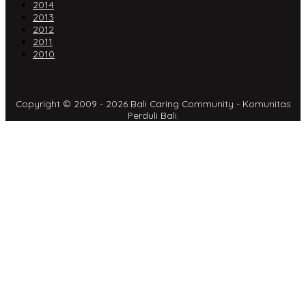
2014
2013
2012
2011
2010
Copyright © 2009 - 2026 Bali Caring Community - Komunitas
Perduli Bali.