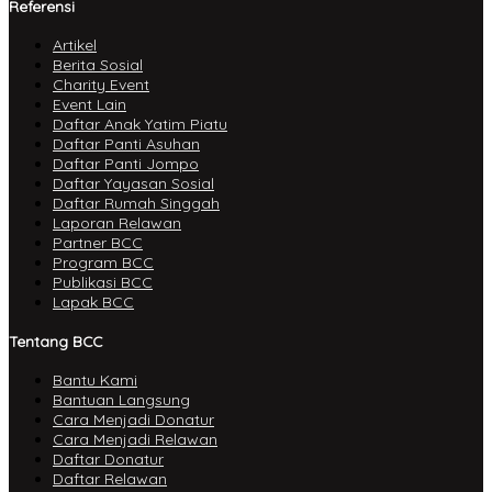
Referensi
Artikel
Berita Sosial
Charity Event
Event Lain
Daftar Anak Yatim Piatu
Daftar Panti Asuhan
Daftar Panti Jompo
Daftar Yayasan Sosial
Daftar Rumah Singgah
Laporan Relawan
Partner BCC
Program BCC
Publikasi BCC
Lapak BCC
Tentang BCC
Bantu Kami
Bantuan Langsung
Cara Menjadi Donatur
Cara Menjadi Relawan
Daftar Donatur
Daftar Relawan