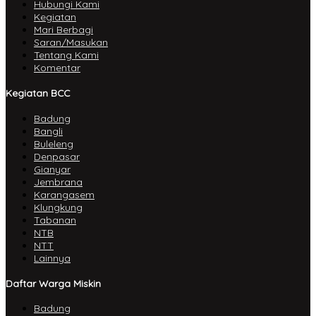
Hubungi Kami
Kegiatan
Mari Berbagi
Saran/Masukan
Tentang Kami
Komentar
Kegiatan BCC
Badung
Bangli
Buleleng
Denpasar
Gianyar
Jembrana
Karangasem
Klungkung
Tabanan
NTB
NTT
Lainnya
Daftar Warga Miskin
Badung