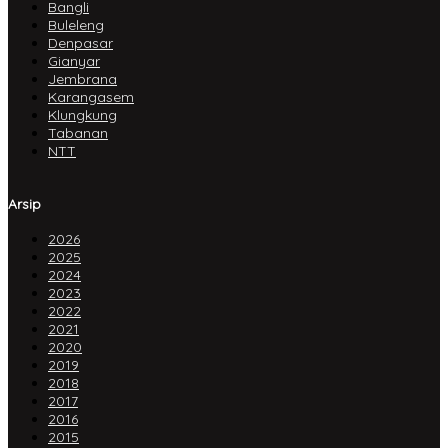
Bangli
Buleleng
Denpasar
Gianyar
Jembrana
Karangasem
Klungkung
Tabanan
NTT
Arsip
2026
2025
2024
2023
2022
2021
2020
2019
2018
2017
2016
2015