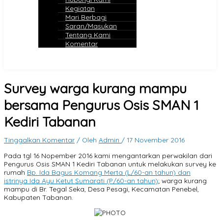
Kegiatan
Mari Berbagi
Saran/Masukan
Tentang Kami
Komentar
Survey warga kurang mampu
bersama Pengurus Osis SMAN 1
Kediri Tabanan
Tinggalkan Komentar
/ Oleh
Admin
/
17 November 2016
Pada tgl 16 Nopember 2016 kami mengantarkan perwakilan dari
Pengurus Osis SMAN 1 Kediri Tabanan untuk melakukan survey ke
rumah
Bp. Ida Bagus Komang Merta (L/60-an tahun) dan
istrinya Ida Ayu Ketut Sumarati (P/60-an tahun)
; warga kurang
mampu di Br. Tegal Seka, Desa Pesagi, Kecamatan Penebel,
Kabupaten Tabanan.