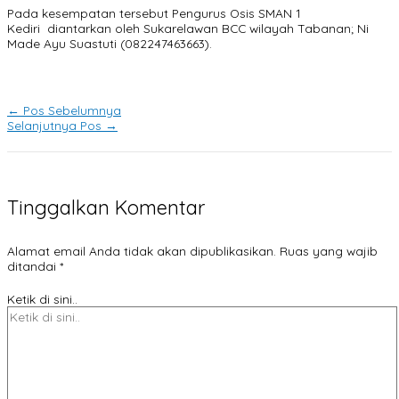
Pada kesempatan tersebut Pengurus Osis SMAN 1
Kediri diantarkan oleh Sukarelawan BCC wilayah Tabanan; Ni
Made Ayu Suastuti (082247463663).
←
Pos Sebelumnya
Selanjutnya Pos
→
Tinggalkan Komentar
Alamat email Anda tidak akan dipublikasikan.
Ruas yang wajib
ditandai
*
Ketik di sini..