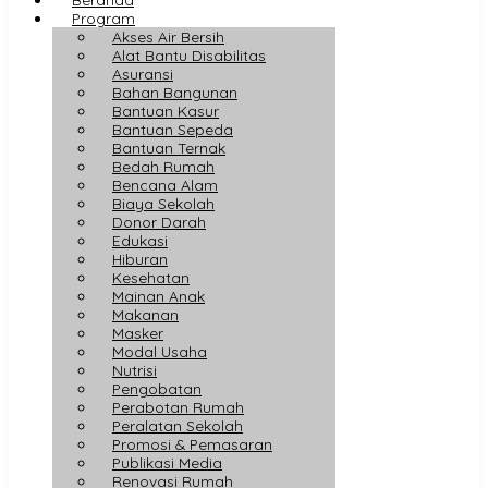
Program
Akses Air Bersih
Alat Bantu Disabilitas
Asuransi
Bahan Bangunan
Bantuan Kasur
Bantuan Sepeda
Bantuan Ternak
Bedah Rumah
Bencana Alam
Biaya Sekolah
Donor Darah
Edukasi
Hiburan
Kesehatan
Mainan Anak
Makanan
Masker
Modal Usaha
Nutrisi
Pengobatan
Perabotan Rumah
Peralatan Sekolah
Promosi & Pemasaran
Publikasi Media
Renovasi Rumah