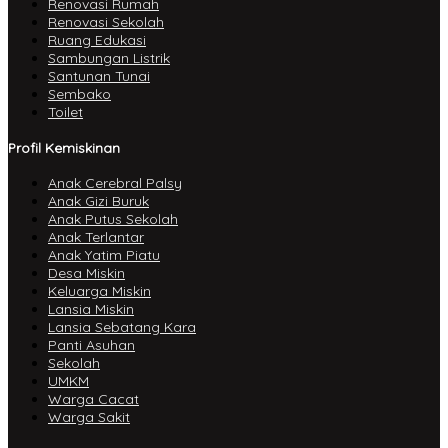
Renovasi Rumah
Renovasi Sekolah
Ruang Edukasi
Sambungan Listrik
Santunan Tunai
Sembako
Toilet
Profil Kemiskinan
Anak Cerebral Palsy
Anak Gizi Buruk
Anak Putus Sekolah
Anak Terlantar
Anak Yatim Piatu
Desa Miskin
Keluarga Miskin
Lansia Miskin
Lansia Sebatang Kara
Panti Asuhan
Sekolah
UMKM
Warga Cacat
Warga Sakit