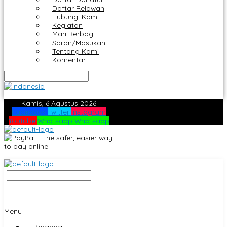
Daftar Relawan
Hubungi Kami
Kegiatan
Mari Berbagi
Saran/Masukan
Tentang Kami
Komentar
Kamis, 6 Agustus 2026
Facebook
Twitter
Instagram
Youtube
Whatsapp
Whatsapp
Menu
Beranda