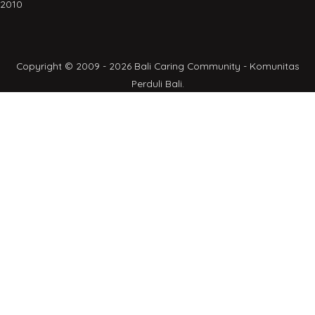
2010
Copyright © 2009 - 2026 Bali Caring Community - Komunitas
Perduli Bali.