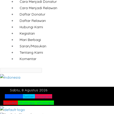
Cara Menjadi Donatur
Cara Menjadi Relawan
Daftar Donatur
Daftar Relawan
Hubungi Kami
Kegiatan
Mari Berbagi
Saran/Masukan
Tentang Kami
Komentar
Sabtu, 8 Agustus 2026
Facebook
Twitter
Instagram
Youtube
Whatsapp
Whatsapp