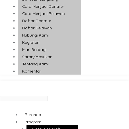
Cara Menjadi Donatur
Cara Menjadi Relawan
Daftar Donatur
Daftar Relawan
Hubungi Kami
Kegiatan
Mari Berbagi
Saran/Masukan
Tentang Kami
Komentar
Beranda
Program
Akses Air Bersih