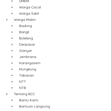
UMKM
Warga Cacat
Warga Sakit
Warga Miskin
Badung
Bangli
Buleleng
Denpasar
Gianyar
Jembrana
Karangasem
Klungkung
Tabanan
NTT
NTB
Tentang BCC
Bantu Kami
Bantuan Langsung