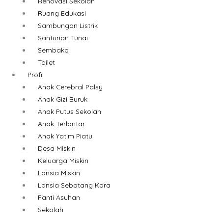
Renovasi Sekolah
Ruang Edukasi
Sambungan Listrik
Santunan Tunai
Sembako
Toilet
Profil
Anak Cerebral Palsy
Anak Gizi Buruk
Anak Putus Sekolah
Anak Terlantar
Anak Yatim Piatu
Desa Miskin
Keluarga Miskin
Lansia Miskin
Lansia Sebatang Kara
Panti Asuhan
Sekolah