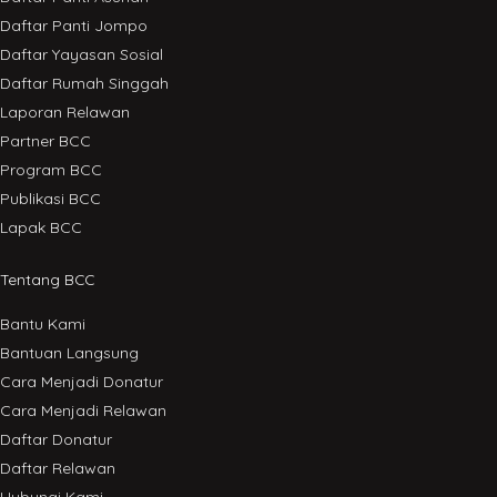
Daftar Panti Jompo
Daftar Yayasan Sosial
Daftar Rumah Singgah
Laporan Relawan
Partner BCC
Program BCC
Publikasi BCC
Lapak BCC
Tentang BCC
Bantu Kami
Bantuan Langsung
Cara Menjadi Donatur
Cara Menjadi Relawan
Daftar Donatur
Daftar Relawan
Hubungi Kami