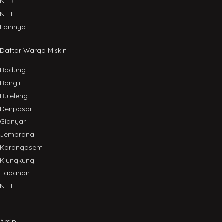
NTB
NTT
Lainnya
Daftar Warga Miskin
Badung
Bangli
Buleleng
Denpasar
Gianyar
Jembrana
Karangasem
Klungkung
Tabanan
NTT
Arsip