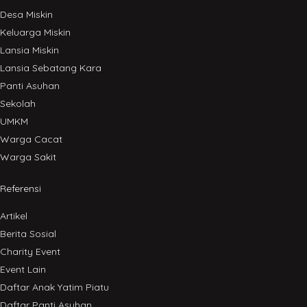
Desa Miskin
Keluarga Miskin
Lansia Miskin
Lansia Sebatang Kara
Panti Asuhan
Sekolah
UMKM
Warga Cacat
Warga Sakit
Referensi
Artikel
Berita Sosial
Charity Event
Event Lain
Daftar Anak Yatim Piatu
Daftar Panti Asuhan