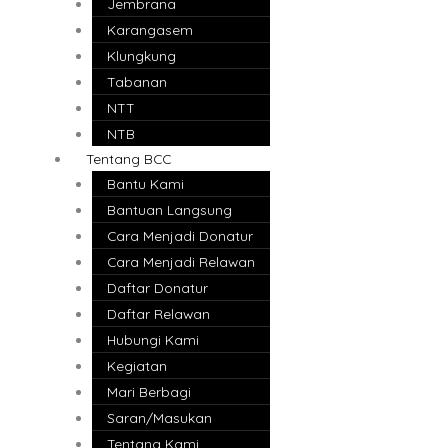
Jembrana
Karangasem
Klungkung
Tabanan
NTT
NTB
Tentang BCC
Bantu Kami
Bantuan Langsung
Cara Menjadi Donatur
Cara Menjadi Relawan
Daftar Donatur
Daftar Relawan
Hubungi Kami
Kegiatan
Mari Berbagi
Saran/Masukan
Tentang Kami