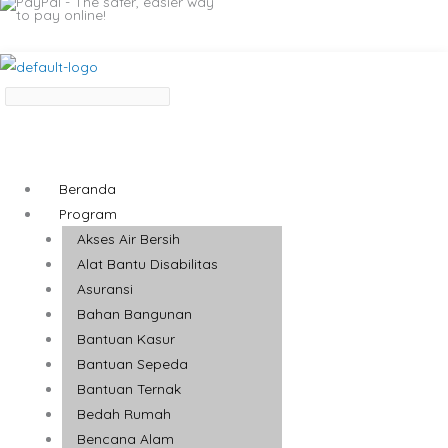
Beranda
Program
Akses Air Bersih
Alat Bantu Disabilitas
Asuransi
Bahan Bangunan
Bantuan Kasur
Bantuan Sepeda
Bantuan Ternak
Bedah Rumah
Bencana Alam