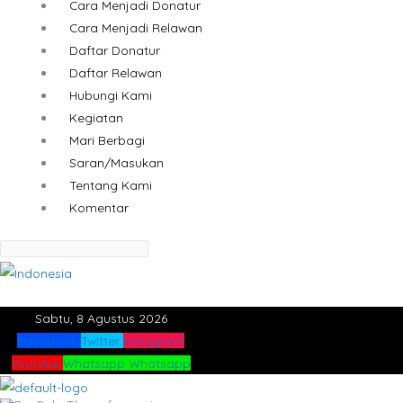
Cara Menjadi Donatur
Cara Menjadi Relawan
Daftar Donatur
Daftar Relawan
Hubungi Kami
Kegiatan
Mari Berbagi
Saran/Masukan
Tentang Kami
Komentar
Sabtu, 8 Agustus 2026
Facebook
Twitter
Instagram
Youtube
Whatsapp
Whatsapp