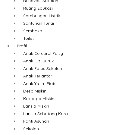
Renovasi Sekolah
Ruang Edukasi
Sambungan Listrik
Santunan Tunai
Sembako
Toilet
Profil
Anak Cerebral Palsy
Anak Gizi Buruk
Anak Putus Sekolah
Anak Terlantar
Anak Yatim Piatu
Desa Miskin
Keluarga Miskin
Lansia Miskin
Lansia Sebatang Kara
Panti Asuhan
Sekolah