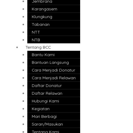
Jembrana
Karangasem
Klungkung
Tabanan
NTT
NTB
Tentang BCC
Bantu Kami
Bantuan Langsung
Cara Menjadi Donatur
Cara Menjadi Relawan
Daftar Donatur
Daftar Relawan
Hubungi Kami
Kegiatan
Mari Berbagi
Saran/Masukan
Tentang Kami