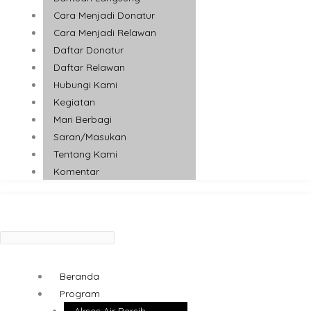
Cara Menjadi Donatur
Cara Menjadi Relawan
Daftar Donatur
Daftar Relawan
Hubungi Kami
Kegiatan
Mari Berbagi
Saran/Masukan
Tentang Kami
Komentar
Beranda
Program
Akses Air Bersih