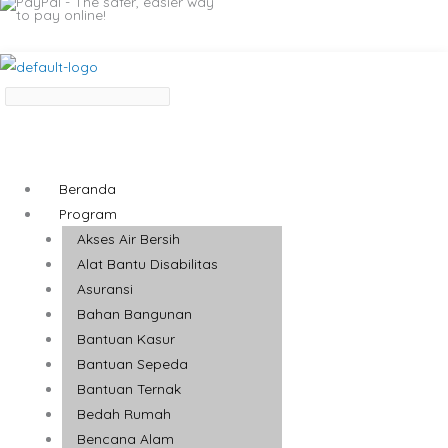
Beranda
Program
Akses Air Bersih
Alat Bantu Disabilitas
Asuransi
Bahan Bangunan
Bantuan Kasur
Bantuan Sepeda
Bantuan Ternak
Bedah Rumah
Bencana Alam