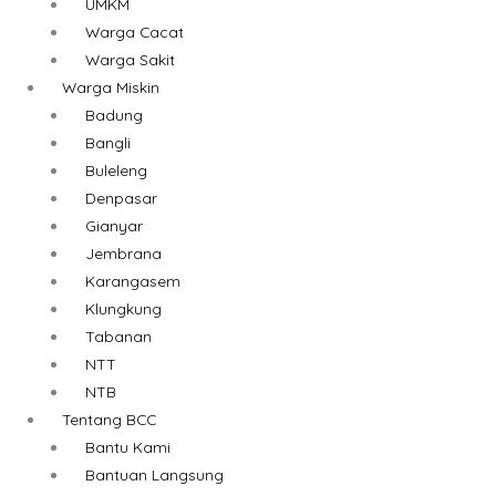
UMKM
Warga Cacat
Warga Sakit
Warga Miskin
Badung
Bangli
Buleleng
Denpasar
Gianyar
Jembrana
Karangasem
Klungkung
Tabanan
NTT
NTB
Tentang BCC
Bantu Kami
Bantuan Langsung