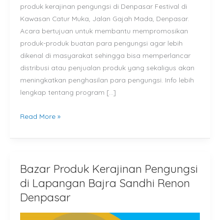
produk kerajinan pengungsi di Denpasar Festival di
Kawasan Catur Muka, Jalan Gajah Mada, Denpasar.
Acara bertujuan untuk membantu mempromosikan
produk-produk buatan para pengungsi agar lebih
dikenal di masyarakat sehingga bisa memperlancar
distribusi atau penjualan produk yang sekaligus akan
meningkatkan penghasilan para pengungsi. Info lebih
lengkap tentang program […]
Read More »
Bazar Produk Kerajinan Pengungsi
Bazar
Produk
di Lapangan Bajra Sandhi Renon
Kerajinan
Denpasar
Pengungsi
di