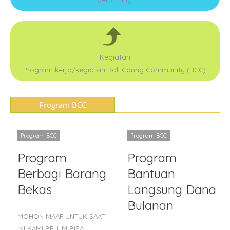
Kegiatan
Program kerja/kegiatan Bali Caring Community (BCC).
Program BCC
Program BCC
Program BCC
Program
Program
Berbagi Barang
Bantuan
Bekas
Langsung Dana
Bulanan
MOHON MAAF UNTUK SAAT
INI KAMI BELUM BISA