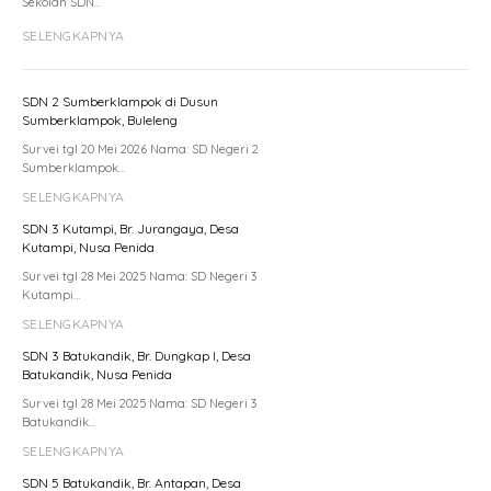
Sekolah SDN…
SELENGKAPNYA
SDN 2 Sumberklampok di Dusun
Sumberklampok, Buleleng
Survei tgl 20 Mei 2026 Nama: SD Negeri 2
Sumberklampok…
SELENGKAPNYA
SDN 3 Kutampi, Br. Jurangaya, Desa
Kutampi, Nusa Penida
Survei tgl 28 Mei 2025 Nama: SD Negeri 3
Kutampi…
SELENGKAPNYA
SDN 3 Batukandik, Br. Dungkap I, Desa
Batukandik, Nusa Penida
Survei tgl 28 Mei 2025 Nama: SD Negeri 3
Batukandik…
SELENGKAPNYA
SDN 5 Batukandik, Br. Antapan, Desa