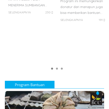
Program ini memungkinkan
MENERIMA SUMBANGAN…
donatur dari manapun juga
SELENGKAPNYA
230
bisa memberikan bantuan…
SELENGKAPNYA
191
Program Bantuan