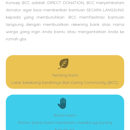
Konsep BCC adalah DIRECT DONATION, BCC menjembatani
donatur agar bisa memberikan bantuan SECARA LANGSUNG
kepada yang membutuhkan. BCC memfasilitasi bantuan
langsung dengan membuatkan rekening bank atas nama
warga yang ingin Anda bantu atau mengantarkan Anda ke
rumah ybs.
Tentang Kami
Latar belakang berdirinya Bali Caring Community (BCC).
Bantu Kami
Mohon bantu kami membantu mereka yg kurang
beruntung.