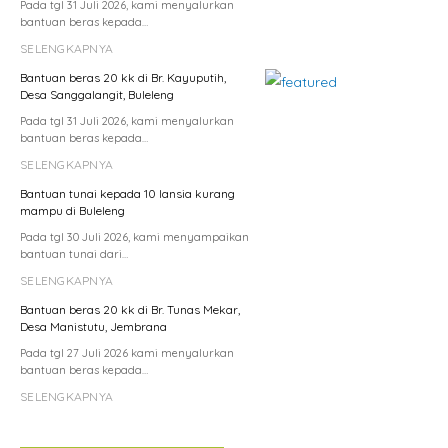
Pada tgl 31 Juli 2026, kami menyalurkan
bantuan beras kepada…
SELENGKAPNYA
Bantuan beras 20 kk di Br. Kayuputih,
Desa Sanggalangit, Buleleng
Pada tgl 31 Juli 2026, kami menyalurkan
bantuan beras kepada…
SELENGKAPNYA
Bantuan tunai kepada 10 lansia kurang
mampu di Buleleng
Pada tgl 30 Juli 2026, kami menyampaikan
bantuan tunai dari…
SELENGKAPNYA
Bantuan beras 20 kk di Br. Tunas Mekar,
Desa Manistutu, Jembrana
Pada tgl 27 Juli 2026 kami menyalurkan
bantuan beras kepada…
SELENGKAPNYA