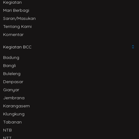
Kegiatan
Mari Berbagi
Saran/Masukan
Tentang Kami
Komentar
Kegiatan BCC
Badung
Bangli
Buleleng
Denpasar
Gianyar
Jembrana
Karangasem
Klungkung
Tabanan
NTB
NTT