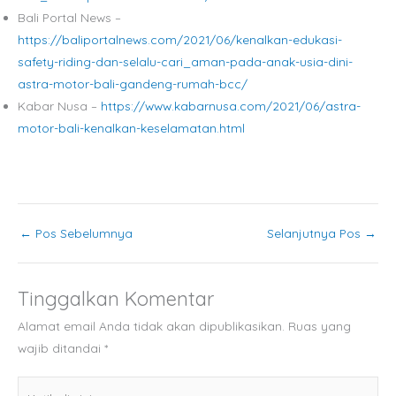
Bali Portal News –
https://baliportalnews.com/2021/06/kenalkan-edukasi-
safety-riding-dan-selalu-cari_aman-pada-anak-usia-dini-
astra-motor-bali-gandeng-rumah-bcc/
Kabar Nusa –
https://www.kabarnusa.com/2021/06/astra-
motor-bali-kenalkan-keselamatan.html
←
Pos Sebelumnya
Selanjutnya Pos
→
Tinggalkan Komentar
Alamat email Anda tidak akan dipublikasikan.
Ruas yang
wajib ditandai
*
Ketik