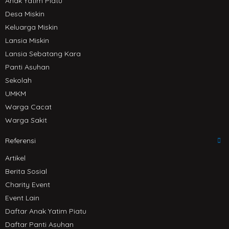
Anak Yatim Piatu
Desa Miskin
Keluarga Miskin
Lansia Miskin
Lansia Sebatang Kara
Panti Asuhan
Sekolah
UMKM
Warga Cacat
Warga Sakit
Referensi
Artikel
Berita Sosial
Charity Event
Event Lain
Daftar Anak Yatim Piatu
Daftar Panti Asuhan