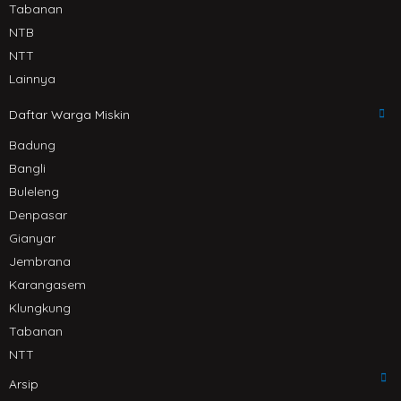
Tabanan
NTB
NTT
Lainnya
Daftar Warga Miskin
Badung
Bangli
Buleleng
Denpasar
Gianyar
Jembrana
Karangasem
Klungkung
Tabanan
NTT
Arsip