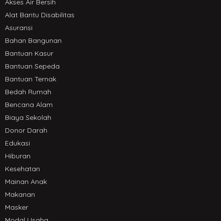
Akses Air Bersih
Alat Bantu Disabilitas
Asuransi
Bahan Bangunan
Bantuan Kasur
Bantuan Sepeda
Bantuan Ternak
Bedah Rumah
Bencana Alam
Biaya Sekolah
Donor Darah
Edukasi
Hiburan
Kesehatan
Mainan Anak
Makanan
Masker
Modal Usaha