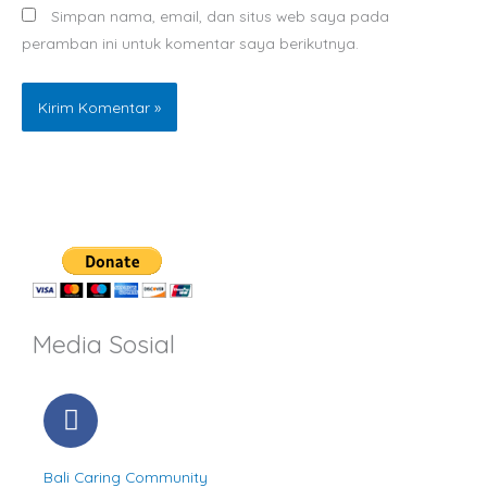
Simpan nama, email, dan situs web saya pada
peramban ini untuk komentar saya berikutnya.
Media Sosial
F
a
c
Bali Caring Community