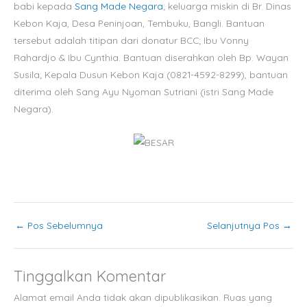
babi kepada
Sang Made Negara
; keluarga miskin di Br. Dinas
Kebon Kaja, Desa Peninjoan, Tembuku, Bangli. Bantuan
tersebut adalah titipan dari donatur BCC; Ibu Vonny
Rahardjo & Ibu Cynthia. Bantuan diserahkan oleh Bp. Wayan
Susila; Kepala Dusun Kebon Kaja (0821-4592-8299), bantuan
diterima oleh Sang Ayu Nyoman Sutriani (istri Sang Made
Negara).
←
Pos Sebelumnya
Selanjutnya Pos
→
Tinggalkan Komentar
Alamat email Anda tidak akan dipublikasikan.
Ruas yang