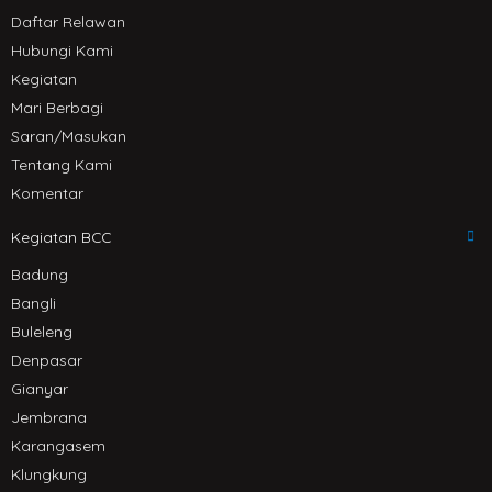
Daftar Relawan
Hubungi Kami
Kegiatan
Mari Berbagi
Saran/Masukan
Tentang Kami
Komentar
Kegiatan BCC
Badung
Bangli
Buleleng
Denpasar
Gianyar
Jembrana
Karangasem
Klungkung