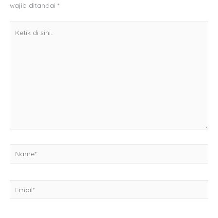
wajib ditandai
*
Ketik
di
sini..
Name*
Email*