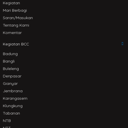
Kegiatan
Mari Berbagi
Saran/Masukan
Tentang Kami
Komentar
Kegiatan BCC
Badung
Bangli
Buleleng
Denpasar
Gianyar
Jembrana
Karangasem
Klungkung
Tabanan
NTB
NTT