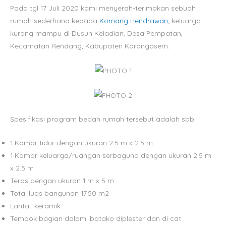
Pada tgl 17 Juli 2020 kami menyerah-terimakan sebuah
rumah sederhana kepada
Komang Hendrawan
; keluarga
kurang mampu di Dusun Keladian, Desa Pempatan,
Kecamatan Rendang, Kabupaten Karangasem.
Spesifikasi program bedah rumah tersebut adalah sbb:
1 Kamar tidur dengan ukuran 2.5 m x 2.5 m
1 Kamar keluarga/ruangan serbaguna dengan ukuran 2.5 m
x 2.5 m
Teras dengan ukuran 1 m x 5 m
Total luas bangunan 17.50 m2
Lantai: keramik
Tembok bagian dalam: batako diplester dan di cat