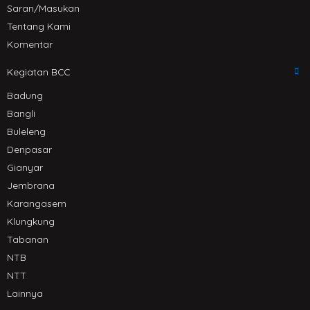
Saran/Masukan
Tentang Kami
Komentar
Kegiatan BCC
Badung
Bangli
Buleleng
Denpasar
Gianyar
Jembrana
Karangasem
Klungkung
Tabanan
NTB
NTT
Lainnya