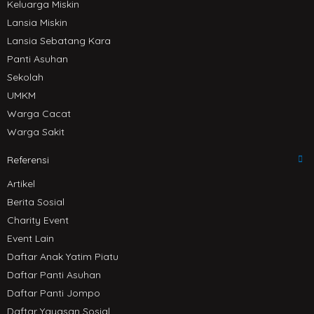
Keluarga Miskin
Lansia Miskin
Lansia Sebatang Kara
Panti Asuhan
Sekolah
UMKM
Warga Cacat
Warga Sakit
Referensi
Artikel
Berita Sosial
Charity Event
Event Lain
Daftar Anak Yatim Piatu
Daftar Panti Asuhan
Daftar Panti Jompo
Daftar Yayasan Sosial