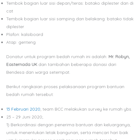
Tembok bagian luar sisi depan/teras: batako diplester dan di
cat
Tembok bagian luar sisi samping dan belakang: batako tidak
diplester
Plafon: kalsiboard
Atap: genteng
Donatur untuk program bedah rumah ini adalah:
Mr. Robyn,
Easternada UK
dan tambahan beberapa donasi dari
Bendesa dan warga setempat.
Berikut rangkaian proses pelaksanaan program bantuan
bedah rumah tersebut:
13 Februari 2020
; team BCC melakukan survey ke rumah ybs.
23 – 29 Juni 2020;
1) Berkordinasi dengan penerima bantuan dan keluarganya,
untuk menentukan letak bangunan, serta mencari hari baik