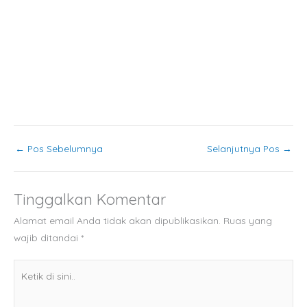
←
Pos Sebelumnya
Selanjutnya Pos
→
Tinggalkan Komentar
Alamat email Anda tidak akan dipublikasikan.
Ruas yang
wajib ditandai
*
Ketik
di
sini..