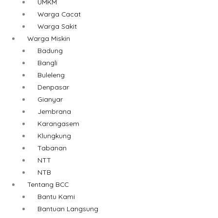
UMKM
Warga Cacat
Warga Sakit
Warga Miskin
Badung
Bangli
Buleleng
Denpasar
Gianyar
Jembrana
Karangasem
Klungkung
Tabanan
NTT
NTB
Tentang BCC
Bantu Kami
Bantuan Langsung