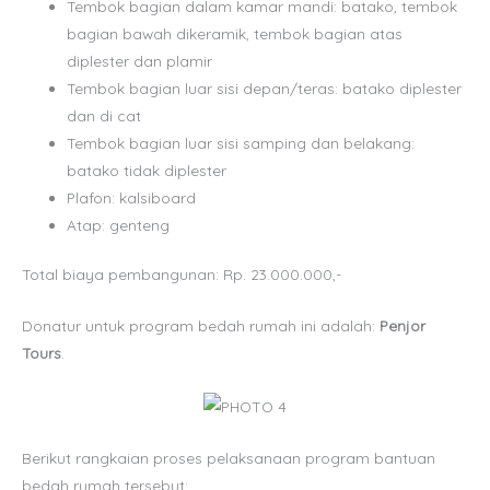
Tembok bagian dalam kamar mandi: batako, tembok
bagian bawah dikeramik, tembok bagian atas
diplester dan plamir
Tembok bagian luar sisi depan/teras: batako diplester
dan di cat
Tembok bagian luar sisi samping dan belakang:
batako tidak diplester
Plafon: kalsiboard
Atap: genteng
Total biaya pembangunan: Rp. 23.000.000,-
Donatur untuk program bedah rumah ini adalah:
Penjor
Tours
.
Berikut rangkaian proses pelaksanaan program bantuan
bedah rumah tersebut: