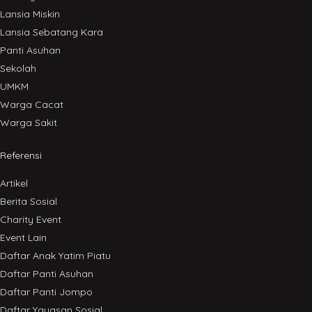
Lansia Miskin
Lansia Sebatang Kara
Panti Asuhan
Sekolah
UMKM
Warga Cacat
Warga Sakit
Referensi
Artikel
Berita Sosial
Charity Event
Event Lain
Daftar Anak Yatim Piatu
Daftar Panti Asuhan
Daftar Panti Jompo
Daftar Yayasan Sosial