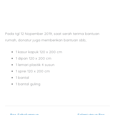
Pada tgl 12 Nopember 2019; saat serah terima bantuan
rumah, donatur juga memberikan bantuan sbb;
1 kasur kapuk 120 x 200 cm
1 dipan 120 x 200 cm
1 lemari plastik 4 susun
1 sprei 120 x 200 cm
1 bantal
1 bantal guling
←
Pos Sebelumnya
Selanjutnya Pos
→