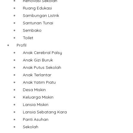
Renovasi Sekolah
Ruang Edukasi
Sambungan Listrik
Santunan Tunai
Sembako
Toilet
Profil
Anak Cerebral Palsy
Anak Gizi Buruk
Anak Putus Sekolah
Anak Terlantar
Anak Yatim Piatu
Desa Miskin
Keluarga Miskin
Lansia Miskin
Lansia Sebatang Kara
Panti Asuhan
Sekolah