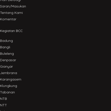
Saran/Masukan
Tentang Kami
Komentar
Kegiatan BCC
Badung
Bangli
Buleleng
Denpasar
Gianyar
Jembrana
Karangasem
Klungkung
Tabanan
NTB
NTT