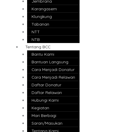
Jembrana
Karangasem
Klungkung
Tabanan
NTT
NTB
Tentang BCC
Bantu Kami
Bantuan Langsung
Cara Menjadi Donatur
Cara Menjadi Relawan
Daftar Donatur
Daftar Relawan
Hubungi Kami
Kegiatan
Mari Berbagi
Saran/Masukan
Tentang Kami