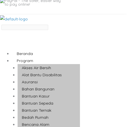
Beranda
Program
Akses Air Bersih
Alat Bantu Disabilitas
Asuransi
Bahan Bangunan
Bantuan Kasur
Bantuan Sepeda
Bantuan Ternak
Bedah Rumah
Bencana Alam