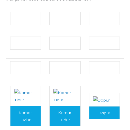
Kamar
Kamar
Dapur
Tidur
Tidur