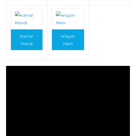
Kamar
Wayan
Mandi
Merti