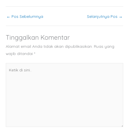
←
Pos Sebelumnya
Selanjutnya Pos
→
Tinggalkan Komentar
Alamat email Anda tidak akan dipublikasikan.
Ruas yang
wajib ditandai
*
Ketik
di
sini..