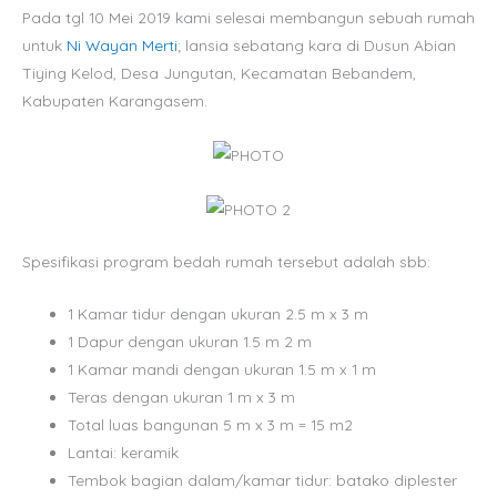
Pada tgl 10 Mei 2019 kami selesai membangun sebuah rumah
untuk
Ni Wayan Merti
; lansia sebatang kara di Dusun Abian
Tiying Kelod, Desa Jungutan, Kecamatan Bebandem,
Kabupaten Karangasem.
Spesifikasi program bedah rumah tersebut adalah sbb:
1 Kamar tidur dengan ukuran 2.5 m x 3 m
1 Dapur dengan ukuran 1.5 m 2 m
1 Kamar mandi dengan ukuran 1.5 m x 1 m
Teras dengan ukuran 1 m x 3 m
Total luas bangunan 5 m x 3 m = 15 m2
Lantai: keramik
Tembok bagian dalam/kamar tidur: batako diplester