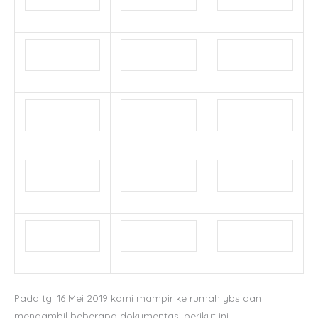
Pada tgl 16 Mei 2019 kami mampir ke rumah ybs dan
mengambil beberapa dokumentasi berikut ini.