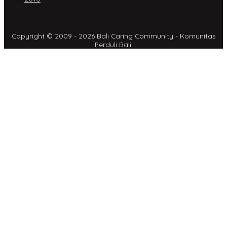
Copyright © 2009 - 2026 Bali Caring Community - Komunitas
Perduli Bali.