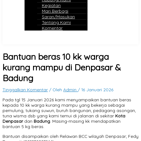
Kegiatan
Mari Berbagi
Saran/Masukan
Tentang Kami
Komentar
Bantuan beras 10 kk warga
kurang mampu di Denpasar &
Badung
Tinggalkan Komentar
/ Oleh
Admin
/
16 Januari 2026
Pada tgl 15 Januari 2026 kami menyampaikan bantuan beras
kepada 10 kk warga kurang mampu yang bekerja sebagai
pemulung, tukang suwun, buruh bangunan, pedagang asongan,
tuna wisma dsb yang kami temui di jalanan di sekitar
Kota
Denpasar
dan
Badung
. Masing-masing kk mendapatkan
bantuan 5 kg beras.
Bantuan disampaikan oleh Relawan BCC wilayah Denpasar; Fedy