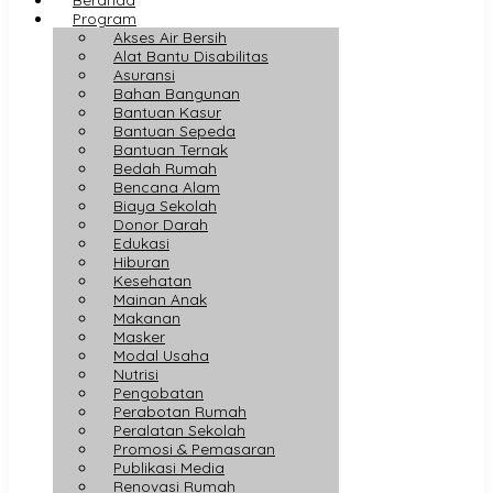
Program
Akses Air Bersih
Alat Bantu Disabilitas
Asuransi
Bahan Bangunan
Bantuan Kasur
Bantuan Sepeda
Bantuan Ternak
Bedah Rumah
Bencana Alam
Biaya Sekolah
Donor Darah
Edukasi
Hiburan
Kesehatan
Mainan Anak
Makanan
Masker
Modal Usaha
Nutrisi
Pengobatan
Perabotan Rumah
Peralatan Sekolah
Promosi & Pemasaran
Publikasi Media
Renovasi Rumah