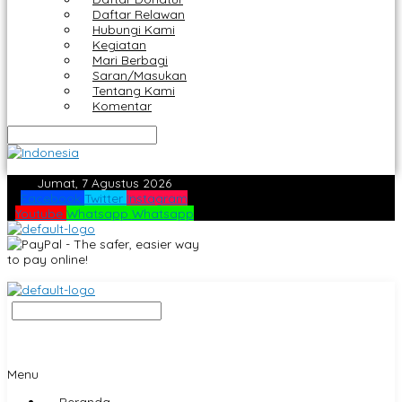
Daftar Relawan
Hubungi Kami
Kegiatan
Mari Berbagi
Saran/Masukan
Tentang Kami
Komentar
Jumat, 7 Agustus 2026
Facebook
Twitter
Instagram
Youtube
Whatsapp
Whatsapp
Menu
Beranda