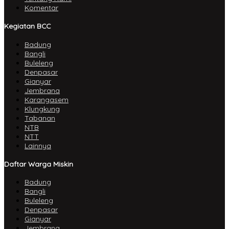
Komentar
Kegiatan BCC
Badung
Bangli
Buleleng
Denpasar
Gianyar
Jembrana
Karangasem
Klungkung
Tabanan
NTB
NTT
Lainnya
Daftar Warga Miskin
Badung
Bangli
Buleleng
Denpasar
Gianyar
Jembrana