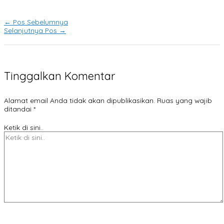
←
Pos Sebelumnya
Selanjutnya Pos
→
Tinggalkan Komentar
Alamat email Anda tidak akan dipublikasikan.
Ruas yang wajib
ditandai
*
Ketik di sini..