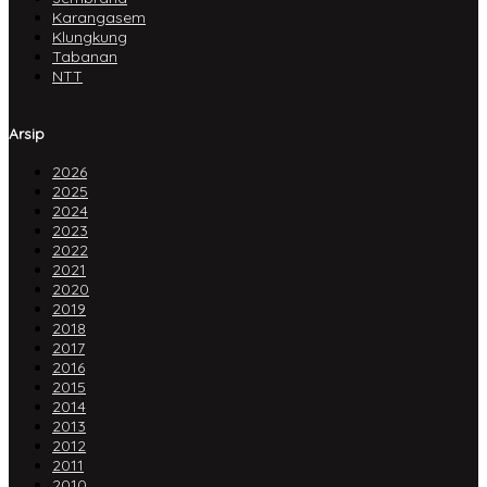
Karangasem
Klungkung
Tabanan
NTT
Arsip
2026
2025
2024
2023
2022
2021
2020
2019
2018
2017
2016
2015
2014
2013
2012
2011
2010