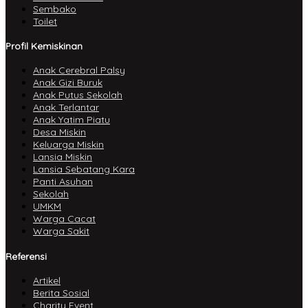
Sembako
Toilet
Profil Kemiskinan
Anak Cerebral Palsy
Anak Gizi Buruk
Anak Putus Sekolah
Anak Terlantar
Anak Yatim Piatu
Desa Miskin
Keluarga Miskin
Lansia Miskin
Lansia Sebatang Kara
Panti Asuhan
Sekolah
UMKM
Warga Cacat
Warga Sakit
Referensi
Artikel
Berita Sosial
Charity Event