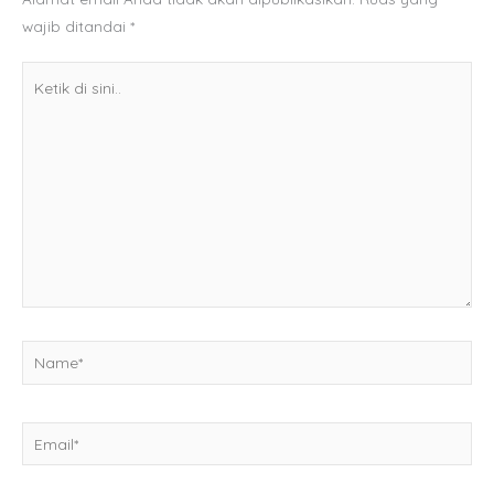
wajib ditandai
*
Ketik
di
sini..
Name*
Email*