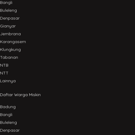
Bangli
Buleleng
Denpasar
Gianyar
Jembrana
Karangasem
Klungkung
Tabanan
NTB
NTT
Lainnya
Daftar Warga Miskin
Badung
Bangli
Buleleng
Denpasar