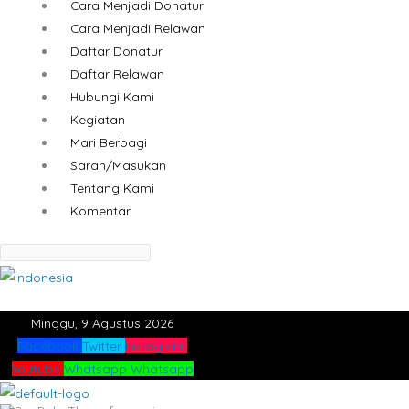
Cara Menjadi Donatur
Cara Menjadi Relawan
Daftar Donatur
Daftar Relawan
Hubungi Kami
Kegiatan
Mari Berbagi
Saran/Masukan
Tentang Kami
Komentar
Minggu, 9 Agustus 2026
Facebook
Twitter
Instagram
Youtube
Whatsapp
Whatsapp