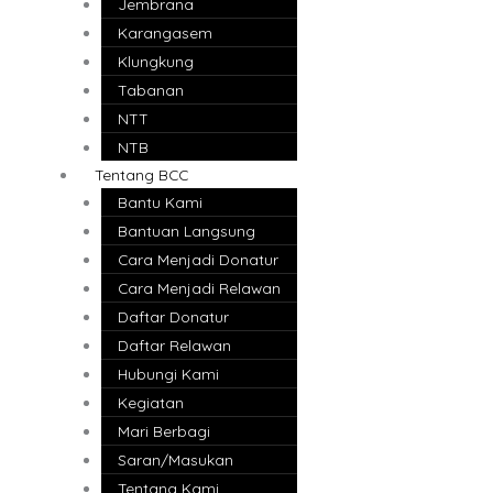
Jembrana
Karangasem
Klungkung
Tabanan
NTT
NTB
Tentang BCC
Bantu Kami
Bantuan Langsung
Cara Menjadi Donatur
Cara Menjadi Relawan
Daftar Donatur
Daftar Relawan
Hubungi Kami
Kegiatan
Mari Berbagi
Saran/Masukan
Tentang Kami