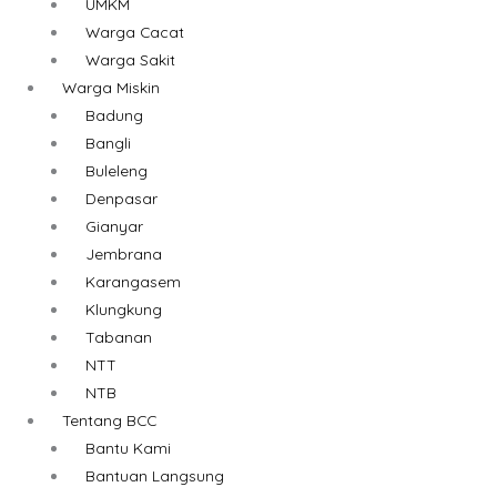
UMKM
Warga Cacat
Warga Sakit
Warga Miskin
Badung
Bangli
Buleleng
Denpasar
Gianyar
Jembrana
Karangasem
Klungkung
Tabanan
NTT
NTB
Tentang BCC
Bantu Kami
Bantuan Langsung