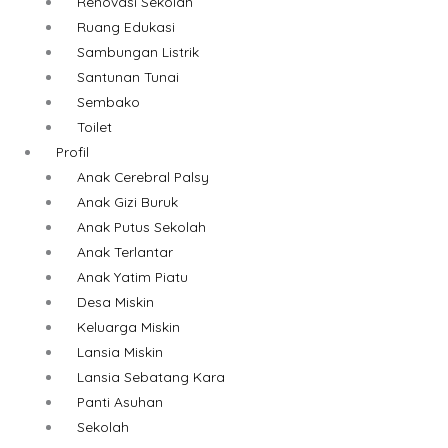
Renovasi Sekolah
Ruang Edukasi
Sambungan Listrik
Santunan Tunai
Sembako
Toilet
Profil
Anak Cerebral Palsy
Anak Gizi Buruk
Anak Putus Sekolah
Anak Terlantar
Anak Yatim Piatu
Desa Miskin
Keluarga Miskin
Lansia Miskin
Lansia Sebatang Kara
Panti Asuhan
Sekolah