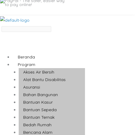
Beranda
Program
Akses Air Bersih
Alat Bantu Disabilitas
Asuransi
Bahan Bangunan
Bantuan Kasur
Bantuan Sepeda
Bantuan Ternak
Bedah Rumah
Bencana Alam