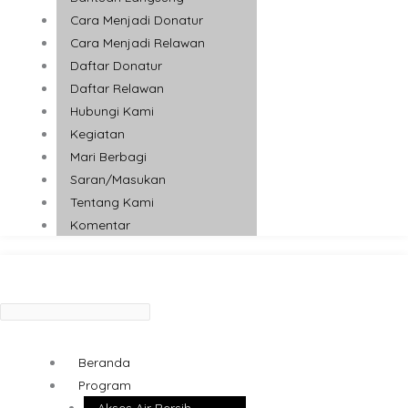
Cara Menjadi Donatur
Cara Menjadi Relawan
Daftar Donatur
Daftar Relawan
Hubungi Kami
Kegiatan
Mari Berbagi
Saran/Masukan
Tentang Kami
Komentar
Beranda
Program
Akses Air Bersih