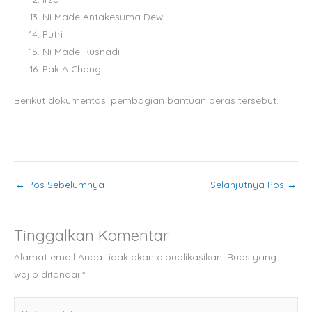
Ni Made Antakesuma Dewi
Putri
Ni Made Rusnadi
Pak A Chong
Berikut dokumentasi pembagian bantuan beras tersebut.
←
Pos Sebelumnya
Selanjutnya Pos
→
Tinggalkan Komentar
Alamat email Anda tidak akan dipublikasikan.
Ruas yang
wajib ditandai
*
Ketik