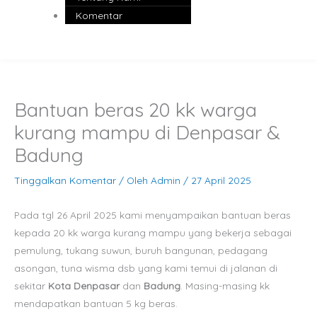
Komentar
Bantuan beras 20 kk warga
kurang mampu di Denpasar &
Badung
Tinggalkan Komentar
/ Oleh
Admin
/
27 April 2025
Pada tgl 26 April 2025 kami menyampaikan bantuan beras
kepada 20 kk warga kurang mampu yang bekerja sebagai
pemulung, tukang suwun, buruh bangunan, pedagang
asongan, tuna wisma dsb yang kami temui di jalanan di
sekitar
Kota Denpasar
dan
Badung
. Masing-masing kk
mendapatkan bantuan 5 kg beras.