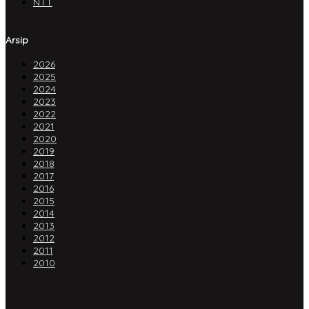
NTT
Arsip
2026
2025
2024
2023
2022
2021
2020
2019
2018
2017
2016
2015
2014
2013
2012
2011
2010