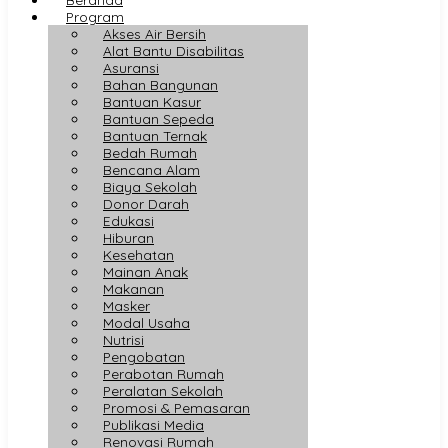
Program
Akses Air Bersih
Alat Bantu Disabilitas
Asuransi
Bahan Bangunan
Bantuan Kasur
Bantuan Sepeda
Bantuan Ternak
Bedah Rumah
Bencana Alam
Biaya Sekolah
Donor Darah
Edukasi
Hiburan
Kesehatan
Mainan Anak
Makanan
Masker
Modal Usaha
Nutrisi
Pengobatan
Perabotan Rumah
Peralatan Sekolah
Promosi & Pemasaran
Publikasi Media
Renovasi Rumah