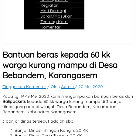
Kegiatan
Mari Berbagi
Saran/Masukan
Tentang Kami
Komentar
Bantuan beras kepada 60 kk
warga kurang mampu di Desa
Bebandem, Karangasem
Tinggalkan Komentar
/ Oleh
Admin
/
20 Mei 2020
Pada tgl 14-19 Mei 2020 kami menyampaikan bantuan beras dari
Balipockets
kepada 60 kk warga kurang mampu di 3 banjar
dinas yang ada di wilayah Desa Bebandem, Kecamatan
Bebandem, Kabupaten Karangasem.
3 banjar dinas tersebut adalah sbb;
Banjar Dinas Tihingan Kangin: 20 KK
Banjar Dinas Desa Tengah: 20 KK