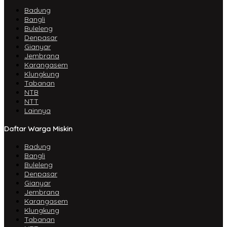
Badung
Bangli
Buleleng
Denpasar
Gianyar
Jembrana
Karangasem
Klungkung
Tabanan
NTB
NTT
Lainnya
Daftar Warga Miskin
Badung
Bangli
Buleleng
Denpasar
Gianyar
Jembrana
Karangasem
Klungkung
Tabanan