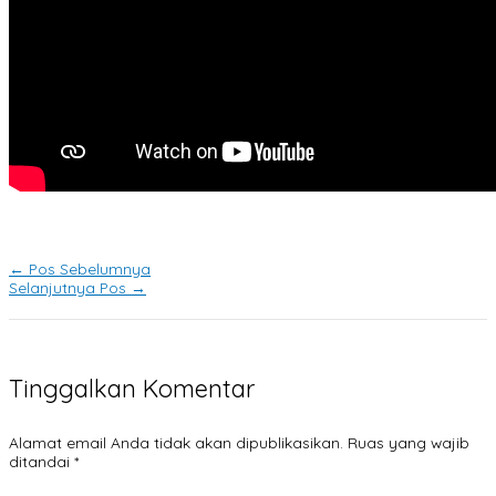
←
Pos Sebelumnya
Selanjutnya Pos
→
Tinggalkan Komentar
Alamat email Anda tidak akan dipublikasikan.
Ruas yang wajib
ditandai
*