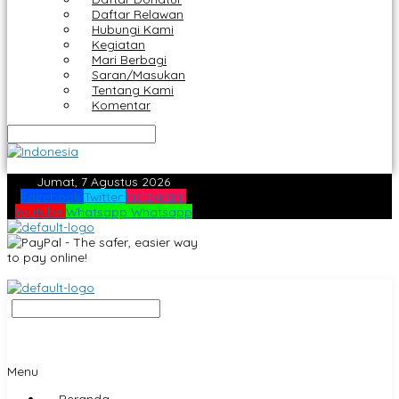
Daftar Relawan
Hubungi Kami
Kegiatan
Mari Berbagi
Saran/Masukan
Tentang Kami
Komentar
Jumat, 7 Agustus 2026
Facebook
Twitter
Instagram
Youtube
Whatsapp
Whatsapp
Menu
Beranda