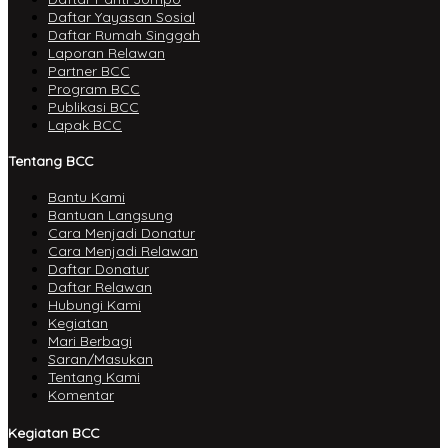
Daftar Yayasan Sosial
Daftar Rumah Singgah
Laporan Relawan
Partner BCC
Program BCC
Publikasi BCC
Lapak BCC
Tentang BCC
Bantu Kami
Bantuan Langsung
Cara Menjadi Donatur
Cara Menjadi Relawan
Daftar Donatur
Daftar Relawan
Hubungi Kami
Kegiatan
Mari Berbagi
Saran/Masukan
Tentang Kami
Komentar
Kegiatan BCC