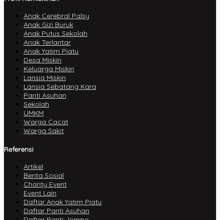
Anak Cerebral Palsy
Anak Gizi Buruk
Anak Putus Sekolah
Anak Terlantar
Anak Yatim Piatu
Desa Miskin
Keluarga Miskin
Lansia Miskin
Lansia Sebatang Kara
Panti Asuhan
Sekolah
UMKM
Warga Cacat
Warga Sakit
Referensi
Artikel
Berita Sosial
Charity Event
Event Lain
Daftar Anak Yatim Piatu
Daftar Panti Asuhan
Daftar Panti Jompo