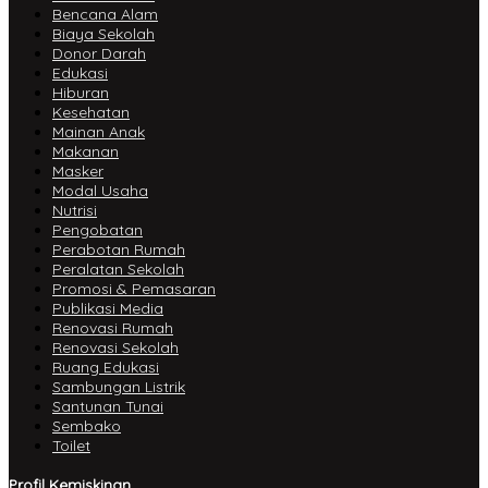
Bencana Alam
Biaya Sekolah
Donor Darah
Edukasi
Hiburan
Kesehatan
Mainan Anak
Makanan
Masker
Modal Usaha
Nutrisi
Pengobatan
Perabotan Rumah
Peralatan Sekolah
Promosi & Pemasaran
Publikasi Media
Renovasi Rumah
Renovasi Sekolah
Ruang Edukasi
Sambungan Listrik
Santunan Tunai
Sembako
Toilet
Profil Kemiskinan