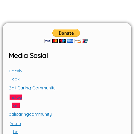
Media Sosial
Faceb
ook
Bali Caring Community
Instag
ram
balicaringcommunity
Youtu
be