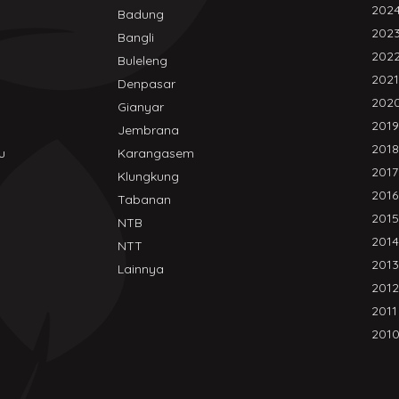
202
Badung
202
Bangli
202
Buleleng
2021
Denpasar
202
Gianyar
2019
Jembrana
2018
u
Karangasem
2017
Klungkung
2016
Tabanan
2015
NTB
2014
NTT
2013
Lainnya
2012
2011
201