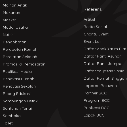
Mainan Anak
Referensi
Makanan
Artikel
Masker
Berita Sosial
Modal Usaha
Charity Event
Nutrisi
Event Lain
Pengobatan
Daftar Anak Yatim Piat
Perabotan Rumah
Daftar Panti Asuhan
Peralatan Sekolah
Daftar Panti Jompo
Promosi & Pemasaran
Daftar Yayasan Sosial
Publikasi Media
Daftar Rumah Singgah
Renovasi Rumah
Laporan Relawan
Renovasi Sekolah
Partner BCC
Ruang Edukasi
Program BCC
Sambungan Listrik
Publikasi BCC
Santunan Tunai
Lapak BCC
Sembako
Toilet