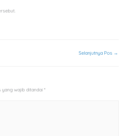
rsebut.
Selanjutnya Pos
→
 yang wajib ditandai
*