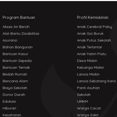
Program Bantuan
Profil Kemiskinan
Akses Air Bersih
Anak Cerebral Palsy
Alat Bantu Disabilitas
Anak Gizi Buruk
Asuransi
Anak Putus Sekolah
Bahan Bangunan
Anak Terlantar
Bantuan Kasur
Anak Yatim Piatu
Bantuan Sepeda
Desa Miskin
Bantuan Ternak
Keluarga Miskin
Bedah Rumah
Lansia Miskin
Bencana Alam
Lansia Sebatang Kara
Biaya Sekolah
Panti Asuhan
Donor Darah
Sekolah
Edukasi
UMKM
Hiburan
Warga Cacat
Kesehatan
Warga Sakit