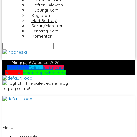
Daftar Relawan
Hubungi Kami
Kegiatan
Mari Berbagi
Saran/Masukan
Tentang Kami
Komentar
Minggu, 9 Agustus 2026
Facebook
Twitter
Instagram
Youtube
Whatsapp
Whatsapp
Menu
Beranda