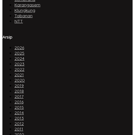
Karangasem
Klungkung
Tabanan
NTT
Arsip
2026
2025
2024
2023
2022
2021
2020
2019
2018
2017
2016
2015
2014
2013
2012
2011
2010