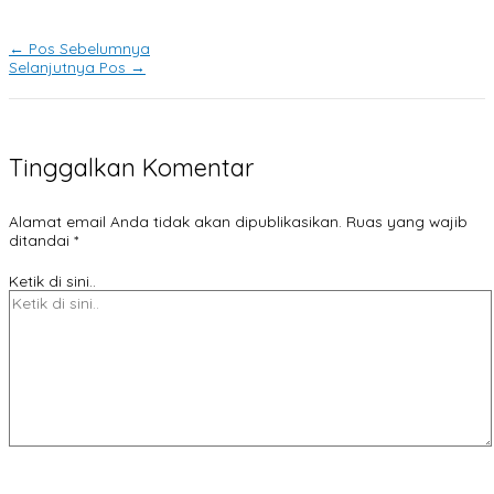
←
Pos Sebelumnya
Selanjutnya Pos
→
Tinggalkan Komentar
Alamat email Anda tidak akan dipublikasikan.
Ruas yang wajib
ditandai
*
Ketik di sini..