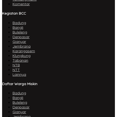
Komentar
Kegiatan BCC
Badung
Bangli
Buleleng
Denpasar
Gianyar
Jembrana
Karangasem
Klungkung
Tabanan
NTB
NTT
Lainnya
Daftar Warga Miskin
Badung
Bangli
Buleleng
Denpasar
Gianyar
Jembrana