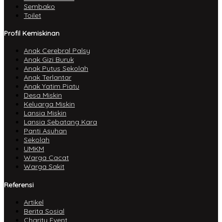
Sembako
Toilet
Profil Kemiskinan
Anak Cerebral Palsy
Anak Gizi Buruk
Anak Putus Sekolah
Anak Terlantar
Anak Yatim Piatu
Desa Miskin
Keluarga Miskin
Lansia Miskin
Lansia Sebatang Kara
Panti Asuhan
Sekolah
UMKM
Warga Cacat
Warga Sakit
Referensi
Artikel
Berita Sosial
Charity Event