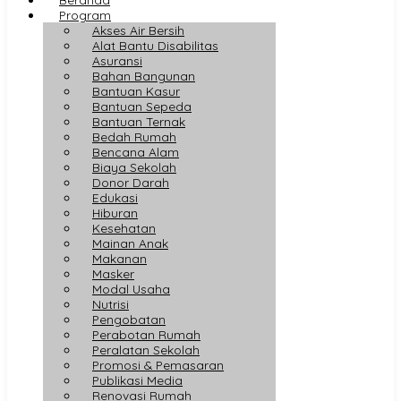
Program
Akses Air Bersih
Alat Bantu Disabilitas
Asuransi
Bahan Bangunan
Bantuan Kasur
Bantuan Sepeda
Bantuan Ternak
Bedah Rumah
Bencana Alam
Biaya Sekolah
Donor Darah
Edukasi
Hiburan
Kesehatan
Mainan Anak
Makanan
Masker
Modal Usaha
Nutrisi
Pengobatan
Perabotan Rumah
Peralatan Sekolah
Promosi & Pemasaran
Publikasi Media
Renovasi Rumah