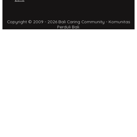
Copyright © 2009 - 2026 Bali Caring Community - Komunitas
Perduli Bali.