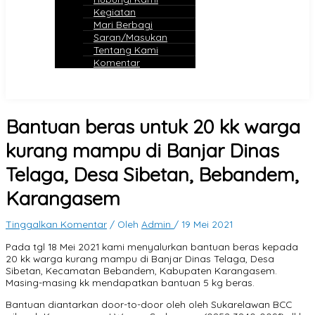
Kegiatan
Mari Berbagi
Saran/Masukan
Tentang Kami
Komentar
Bantuan beras untuk 20 kk warga
kurang mampu di Banjar Dinas
Telaga, Desa Sibetan, Bebandem,
Karangasem
Tinggalkan Komentar
/ Oleh
Admin
/
19 Mei 2021
Pada tgl 18 Mei 2021 kami menyalurkan bantuan beras kepada
20 kk warga kurang mampu di Banjar Dinas Telaga, Desa
Sibetan, Kecamatan Bebandem, Kabupaten Karangasem.
Masing-masing kk mendapatkan bantuan 5 kg beras.
Bantuan diantarkan door-to-door oleh oleh Sukarelawan BCC