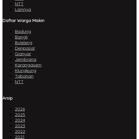
NTT
Lainnya
Daftar Warga Miskin
Badung
Bangli
Buleleng
Denpasar
Gianyar
Jembrana
Karangasem
Klungkung
Tabanan
NTT
Arsip
2026
2025
2024
2023
2022
2021