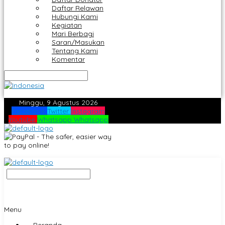
Daftar Relawan
Hubungi Kami
Kegiatan
Mari Berbagi
Saran/Masukan
Tentang Kami
Komentar
Minggu, 9 Agustus 2026
Facebook
Twitter
Instagram
Youtube
Whatsapp
Whatsapp
Menu
Beranda