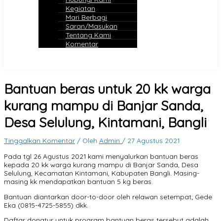
Kegiatan
Mari Berbagi
Saran/Masukan
Tentang Kami
Komentar
Bantuan beras untuk 20 kk warga
kurang mampu di Banjar Sanda,
Desa Selulung, Kintamani, Bangli
Tinggalkan Komentar
/ Oleh
Admin
/
27 Agustus 2021
Pada tgl 26 Agustus 2021 kami menyalurkan bantuan beras
kepada 20 kk warga kurang mampu di Banjar Sanda, Desa
Selulung, Kecamatan Kintamani, Kabupaten Bangli. Masing-
masing kk mendapatkan bantuan 5 kg beras.
Bantuan diantarkan door-to-door oleh relawan setempat; Gede
Eka (0815-4725-5855) dkk.
Daftar donatur untuk program bantuan beras tersebut adalah