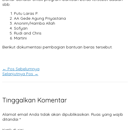
sbb:
Putu Laras P.
AA Gede Agung Priyastana
Anonim/Hamba Allah
Sofyan
Rudi and Chris
Martini
Berikut dokumentasi pembagian bantuan beras tersebut.
←
Pos Sebelumnya
Selanjutnya Pos
→
Tinggalkan Komentar
Alamat email Anda tidak akan dipublikasikan.
Ruas yang wajib
ditandai
*
Ketik di sini..