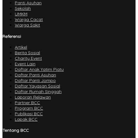
Panti Asuhan
Sekolah
UMKM
Warga Cacat
Warga Sakit
Referensi
Artikel
Berita Sosial
Charity Event
Event Lain
Daftar Anak Yatim Piatu
Daftar Panti Asuhan
Daftar Panti Jompo
Daftar Yayasan Sosial
Daftar Rumah Singgah
Laporan Relawan
Partner BCC
Program BCC
Publikasi BCC
Lapak BCC
Tentang BCC