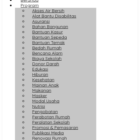
Program
Akses Air Bersih
Alat Bantu Disabilitas
Asuransi
Bahan Bangunan
Bantuan Kasur
Bantuan Sepeda
Bantuan Ternak
Bedah Rumah
Bencana Alam
Biaya Sekolah
Donor Darah
Edukasi
Hiburan
Kesehatan
Mainan Anak
Makanan
Masker
Modal Usaha
Nutrisi
Pengobatan
Perabotan Rumah
Peralatan Sekolah
Promosi & Pemasaran
Publikasi Media
Renovasi Rumah