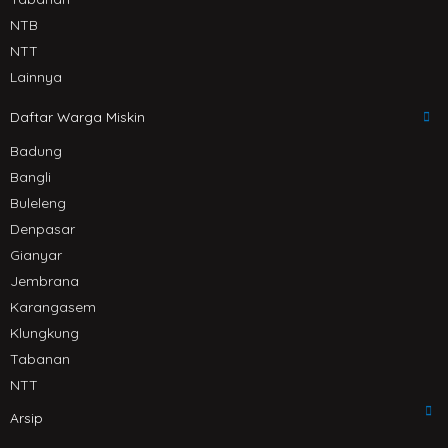
NTB
NTT
Lainnya
Daftar Warga Miskin
Badung
Bangli
Buleleng
Denpasar
Gianyar
Jembrana
Karangasem
Klungkung
Tabanan
NTT
Arsip