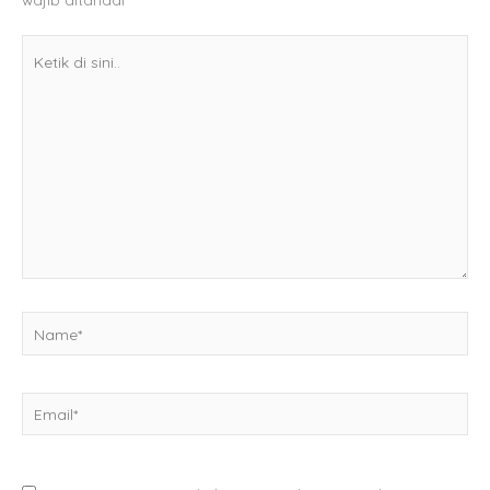
Ketik
di
sini..
Name*
Email*