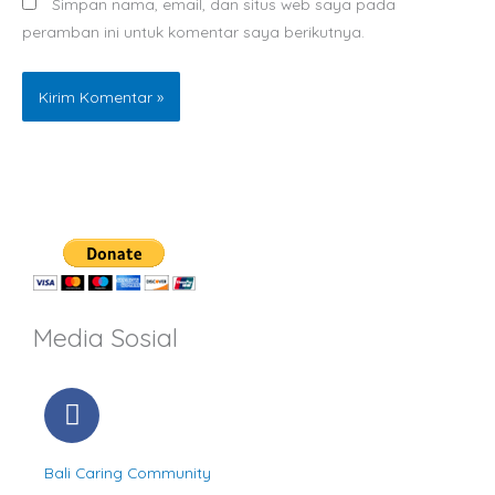
Simpan nama, email, dan situs web saya pada
peramban ini untuk komentar saya berikutnya.
Media Sosial
F
a
c
Bali Caring Community
e