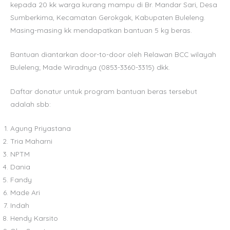
kepada 20 kk warga kurang mampu di Br. Mandar Sari, Desa
Sumberkima, Kecamatan Gerokgak, Kabupaten Buleleng.
Masing-masing kk mendapatkan bantuan 5 kg beras.
Bantuan diantarkan door-to-door oleh Relawan BCC wilayah
Buleleng; Made Wiradnya (0853-3360-3315) dkk.
Daftar donatur untuk program bantuan beras tersebut
adalah sbb:
Agung Priyastana
Tria Maharni
NPTM
Dania
Fandy
Made Ari
Indah
Hendy Karsito