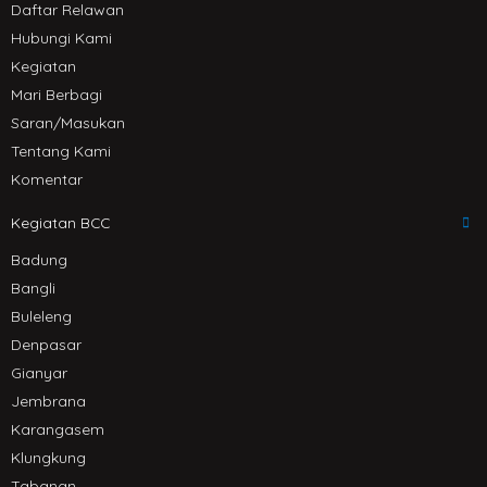
Daftar Relawan
Hubungi Kami
Kegiatan
Mari Berbagi
Saran/Masukan
Tentang Kami
Komentar
Kegiatan BCC
Badung
Bangli
Buleleng
Denpasar
Gianyar
Jembrana
Karangasem
Klungkung
Tabanan