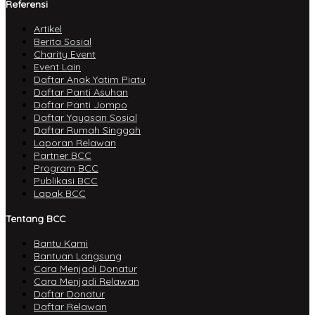
Referensi
Artikel
Berita Sosial
Charity Event
Event Lain
Daftar Anak Yatim Piatu
Daftar Panti Asuhan
Daftar Panti Jompo
Daftar Yayasan Sosial
Daftar Rumah Singgah
Laporan Relawan
Partner BCC
Program BCC
Publikasi BCC
Lapak BCC
Tentang BCC
Bantu Kami
Bantuan Langsung
Cara Menjadi Donatur
Cara Menjadi Relawan
Daftar Donatur
Daftar Relawan