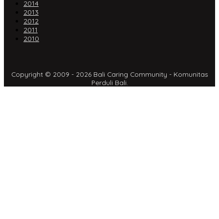
2014
2013
2012
2011
2010
Copyright © 2009 - 2026 Bali Caring Community - Komunitas
Perduli Bali.