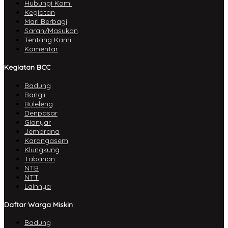
Hubungi Kami
Kegiatan
Mari Berbagi
Saran/Masukan
Tentang Kami
Komentar
Kegiatan BCC
Badung
Bangli
Buleleng
Denpasar
Gianyar
Jembrana
Karangasem
Klungkung
Tabanan
NTB
NTT
Lainnya
Daftar Warga Miskin
Badung