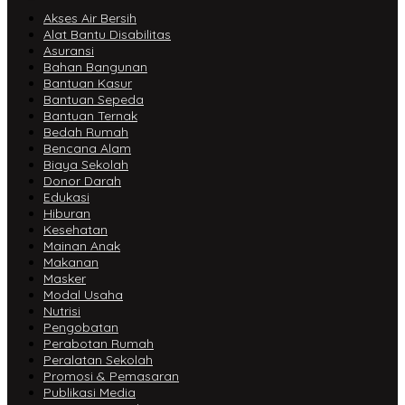
Akses Air Bersih
Alat Bantu Disabilitas
Asuransi
Bahan Bangunan
Bantuan Kasur
Bantuan Sepeda
Bantuan Ternak
Bedah Rumah
Bencana Alam
Biaya Sekolah
Donor Darah
Edukasi
Hiburan
Kesehatan
Mainan Anak
Makanan
Masker
Modal Usaha
Nutrisi
Pengobatan
Perabotan Rumah
Peralatan Sekolah
Promosi & Pemasaran
Publikasi Media