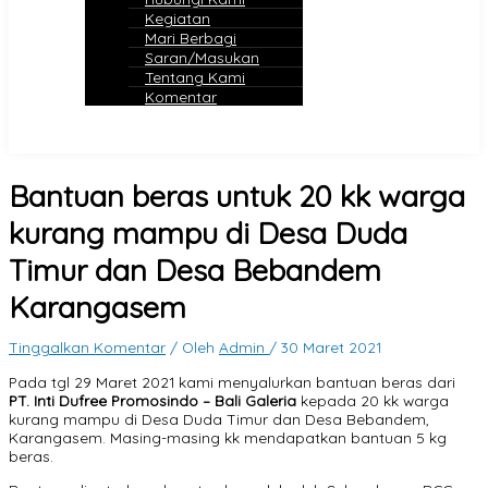
Kegiatan
Mari Berbagi
Saran/Masukan
Tentang Kami
Komentar
Bantuan beras untuk 20 kk warga
kurang mampu di Desa Duda
Timur dan Desa Bebandem
Karangasem
Tinggalkan Komentar
/ Oleh
Admin
/
30 Maret 2021
Pada tgl 29 Maret 2021 kami menyalurkan bantuan beras dari
PT. Inti Dufree Promosindo – Bali Galeria
kepada 20 kk warga
kurang mampu di Desa Duda Timur dan Desa Bebandem,
Karangasem. Masing-masing kk mendapatkan bantuan 5 kg
beras.