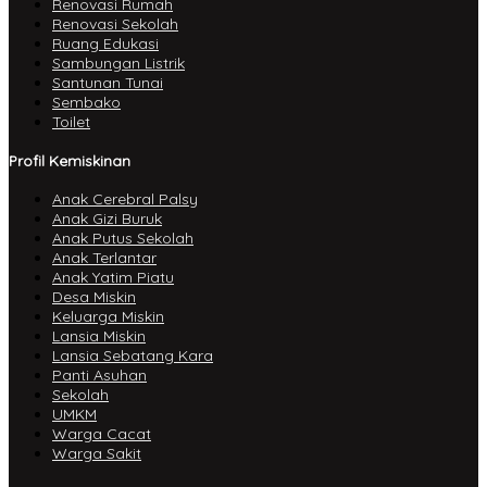
Renovasi Rumah
Renovasi Sekolah
Ruang Edukasi
Sambungan Listrik
Santunan Tunai
Sembako
Toilet
Profil Kemiskinan
Anak Cerebral Palsy
Anak Gizi Buruk
Anak Putus Sekolah
Anak Terlantar
Anak Yatim Piatu
Desa Miskin
Keluarga Miskin
Lansia Miskin
Lansia Sebatang Kara
Panti Asuhan
Sekolah
UMKM
Warga Cacat
Warga Sakit