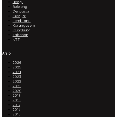
Bangli
Buleleng
Denpasar
Gianyar
Jembrana
Karangasem
Klungkung
Tabanan
NTT
Arsip
2026
2025
2024
2023
2022
2021
2020
2019
2018
2017
2016
2015