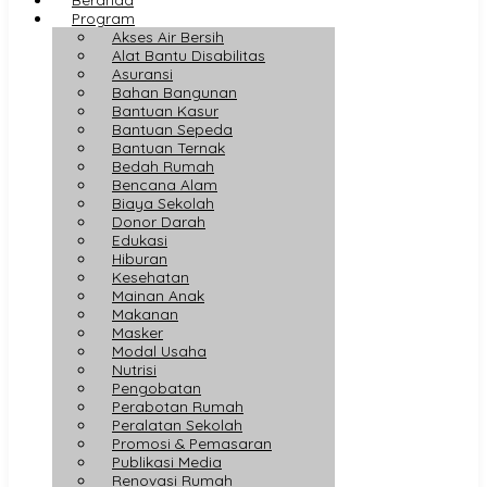
Program
Akses Air Bersih
Alat Bantu Disabilitas
Asuransi
Bahan Bangunan
Bantuan Kasur
Bantuan Sepeda
Bantuan Ternak
Bedah Rumah
Bencana Alam
Biaya Sekolah
Donor Darah
Edukasi
Hiburan
Kesehatan
Mainan Anak
Makanan
Masker
Modal Usaha
Nutrisi
Pengobatan
Perabotan Rumah
Peralatan Sekolah
Promosi & Pemasaran
Publikasi Media
Renovasi Rumah