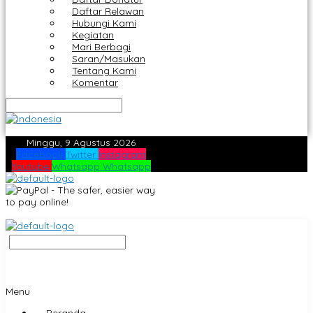
Daftar Relawan
Hubungi Kami
Kegiatan
Mari Berbagi
Saran/Masukan
Tentang Kami
Komentar
Minggu, 9 Agustus 2026
Facebook
Twitter
Instagram
Youtube
Whatsapp
Whatsapp
Menu
Beranda