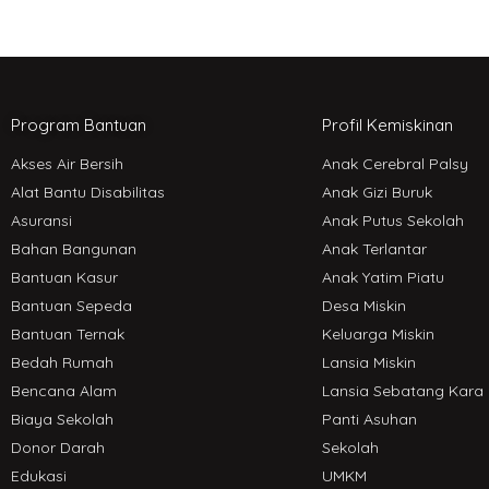
Program Bantuan
Profil Kemiskinan
Akses Air Bersih
Anak Cerebral Palsy
Alat Bantu Disabilitas
Anak Gizi Buruk
Asuransi
Anak Putus Sekolah
Bahan Bangunan
Anak Terlantar
Bantuan Kasur
Anak Yatim Piatu
Bantuan Sepeda
Desa Miskin
Bantuan Ternak
Keluarga Miskin
Bedah Rumah
Lansia Miskin
Bencana Alam
Lansia Sebatang Kara
Biaya Sekolah
Panti Asuhan
Donor Darah
Sekolah
Edukasi
UMKM