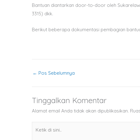
Bantuan diantarkan door-to-door oleh Sukarelaw
3315) dkk.
Berikut beberapa dokumentasi pembagian bantua
←
Pos Sebelumnya
Tinggalkan Komentar
Alamat email Anda tidak akan dipublikasikan.
Ruas
Ketik
di