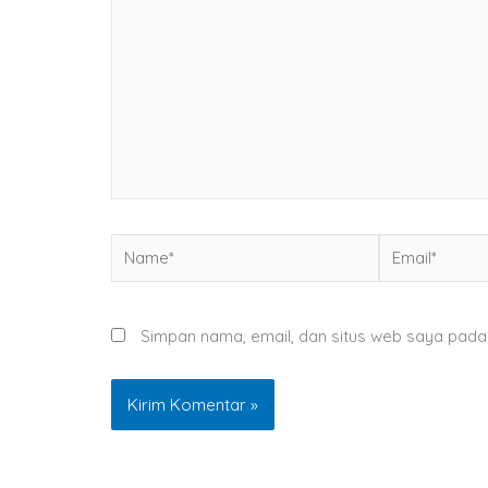
sini..
Name*
Email*
Simpan nama, email, dan situs web saya pada