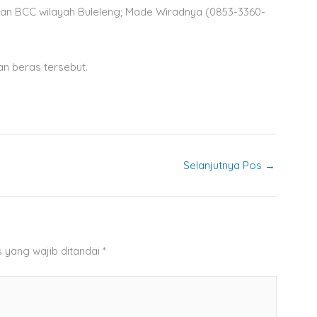
an BCC wilayah Buleleng; Made Wiradnya (0853-3360-
n beras tersebut.
Selanjutnya Pos
→
 yang wajib ditandai
*