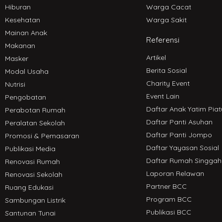
Hiburan
Warga Cacat
Kesehatan
Warga Sakit
Mainan Anak
Referensi
Makanan
Artikel
Masker
Berita Sosial
Modal Usaha
Charity Event
Nutrisi
Event Lain
Pengobatan
Daftar Anak Yatim Piat
Perabotan Rumah
Daftar Panti Asuhan
Peralatan Sekolah
Daftar Panti Jompo
Promosi & Pemasaran
Daftar Yayasan Sosial
Publikasi Media
Daftar Rumah Singgah
Renovasi Rumah
Laporan Relawan
Renovasi Sekolah
Partner BCC
Ruang Edukasi
Program BCC
Sambungan Listrik
Publikasi BCC
Santunan Tunai