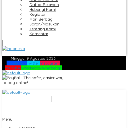
Daftar Relawan
Hubungi Kami
Kegiatan
Mari Berbagi
Saran/Masukan
Tentang Kami
Komentar
Minggu, 9 Agustus 2026
Facebook
Twitter
Instagram
Youtube
Whatsapp
Whatsapp
Menu
Beranda