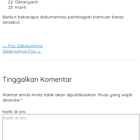
Oktariyanti
Irianti
Berikut beberapa dokumentasi pembagian bantuan beras
tersebut.
←
Pos Sebelumnya
Selanjutnya Pos
→
Tinggalkan Komentar
Alamat email Anda tidak akan dipublikasikan.
Ruas yang wajib
ditandai
*
Ketik di sini..