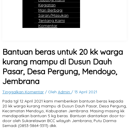
Kegiatan
Mari Berbagi
Saran/Masukan
Tentang Kami
Komentar
Bantuan beras untuk 20 kk warga
kurang mampu di Dusun Dauh
Pasar, Desa Pergung, Mendoyo,
Jembrana
Tinggalkan Komentar
/ Oleh
Admin
/
13 April 2021
Pada tgl 12 April 2021 kami memberikan bantuan beras kepada
20 kk warga kurang mampu di Dusun Dauh Pasar, Desa Pergung,
Kecamatan Mendoyo, Kabupaten Jembrana. Masing-masing kk
mendapatkan bantuan 5 kg beras. Bantuan diantarkan door-to-
door oleh Sukarelawan BCC wilayah Jembrana; Putu Darma
Semadi (0853-3864-3311) dkk.