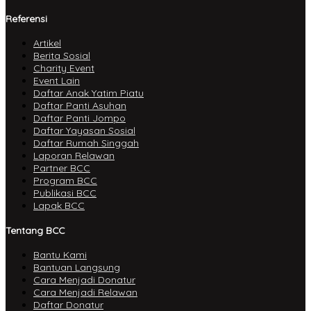
Referensi
Artikel
Berita Sosial
Charity Event
Event Lain
Daftar Anak Yatim Piatu
Daftar Panti Asuhan
Daftar Panti Jompo
Daftar Yayasan Sosial
Daftar Rumah Singgah
Laporan Relawan
Partner BCC
Program BCC
Publikasi BCC
Lapak BCC
Tentang BCC
Bantu Kami
Bantuan Langsung
Cara Menjadi Donatur
Cara Menjadi Relawan
Daftar Donatur