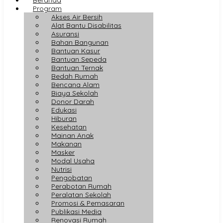
Program
Akses Air Bersih
Alat Bantu Disabilitas
Asuransi
Bahan Bangunan
Bantuan Kasur
Bantuan Sepeda
Bantuan Ternak
Bedah Rumah
Bencana Alam
Biaya Sekolah
Donor Darah
Edukasi
Hiburan
Kesehatan
Mainan Anak
Makanan
Masker
Modal Usaha
Nutrisi
Pengobatan
Perabotan Rumah
Peralatan Sekolah
Promosi & Pemasaran
Publikasi Media
Renovasi Rumah