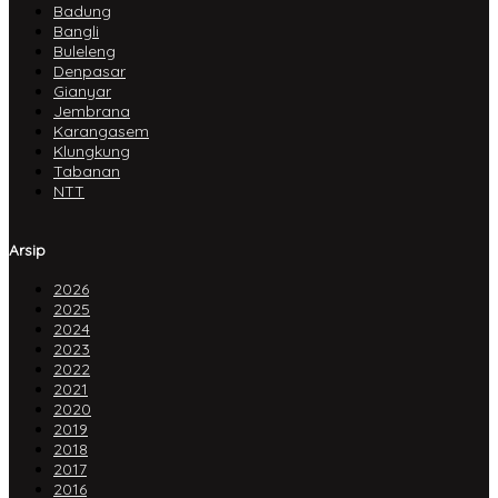
Badung
Bangli
Buleleng
Denpasar
Gianyar
Jembrana
Karangasem
Klungkung
Tabanan
NTT
Arsip
2026
2025
2024
2023
2022
2021
2020
2019
2018
2017
2016