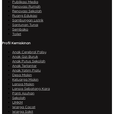
Publikasi Media
Renovasi Rumah
Renovasi Sekolah
Ruang Edukasi
Sambungan Listrik
Santunan Tunai
Sembako
Toilet
Profil Kemiskinan
Anak Cerebral Palsy
Anak Gizi Buruk
Anak Putus Sekolah
Anak Terlantar
Anak Yatim Piatu
Desa Miskin
Keluarga Miskin
Lansia Miskin
Lansia Sebatang Kara
Panti Asuhan
Sekolah
UMKM
Warga Cacat
Warga Sakit