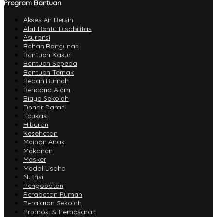
Program Bantuan
Akses Air Bersih
Alat Bantu Disabilitas
Asuransi
Bahan Bangunan
Bantuan Kasur
Bantuan Sepeda
Bantuan Ternak
Bedah Rumah
Bencana Alam
Biaya Sekolah
Donor Darah
Edukasi
Hiburan
Kesehatan
Mainan Anak
Makanan
Masker
Modal Usaha
Nutrisi
Pengobatan
Perabotan Rumah
Peralatan Sekolah
Promosi & Pemasaran