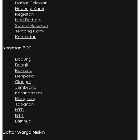
Daftar Relawan
Hubungi Kami
Kegiatan
Mari Berbagi
Saran/Masukan
Tentang Kami
Komentar
Kegiatan BCC
Badung
Bangli
Buleleng
Denpasar
Gianyar
Jembrana
Karangasem
Klungkung
Tabanan
NTB
NTT
Lainnya
Daftar Warga Miskin