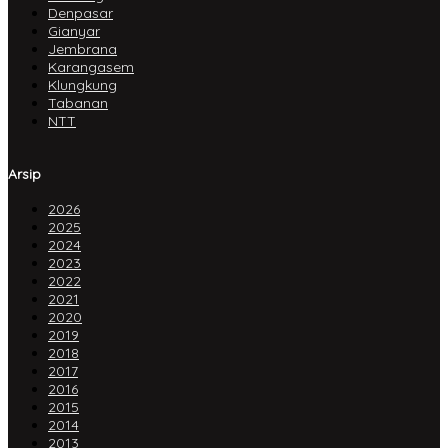
Denpasar
Gianyar
Jembrana
Karangasem
Klungkung
Tabanan
NTT
Arsip
2026
2025
2024
2023
2022
2021
2020
2019
2018
2017
2016
2015
2014
2013