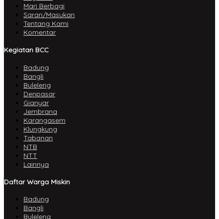
Mari Berbagi
Saran/Masukan
Tentang Kami
Komentar
Kegiatan BCC
Badung
Bangli
Buleleng
Denpasar
Gianyar
Jembrana
Karangasem
Klungkung
Tabanan
NTB
NTT
Lainnya
Daftar Warga Miskin
Badung
Bangli
Buleleng