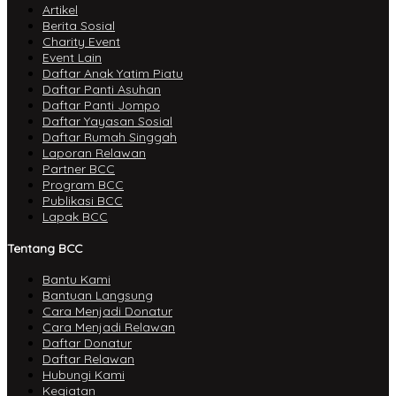
Artikel
Berita Sosial
Charity Event
Event Lain
Daftar Anak Yatim Piatu
Daftar Panti Asuhan
Daftar Panti Jompo
Daftar Yayasan Sosial
Daftar Rumah Singgah
Laporan Relawan
Partner BCC
Program BCC
Publikasi BCC
Lapak BCC
Tentang BCC
Bantu Kami
Bantuan Langsung
Cara Menjadi Donatur
Cara Menjadi Relawan
Daftar Donatur
Daftar Relawan
Hubungi Kami
Kegiatan