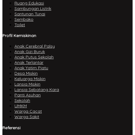
Ruang Edukasi
Sambungan Listrik
Santunan Tunai
Sembako
Toilet
Profil Kemiskinan
Anak Cerebral Palsy
Anak Gizi Buruk
Anak Putus Sekolah
Anak Terlantar
Anak Yatim Piatu
Desa Miskin
Keluarga Miskin
Lansia Miskin
Lansia Sebatang Kara
Panti Asuhan
Sekolah
UMKM
Warga Cacat
Warga Sakit
Referensi