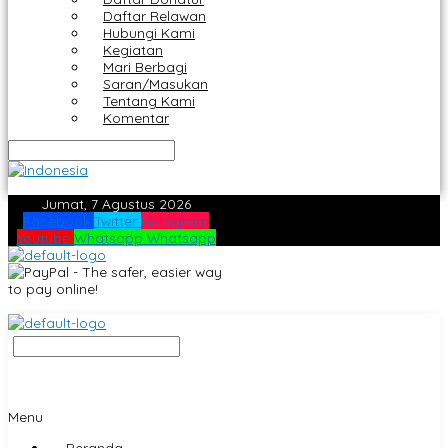
Daftar Relawan
Hubungi Kami
Kegiatan
Mari Berbagi
Saran/Masukan
Tentang Kami
Komentar
Jumat, 7 Agustus 2026
Facebook
Twitter
Instagram
Youtube
Whatsapp
Whatsapp
Menu
Beranda