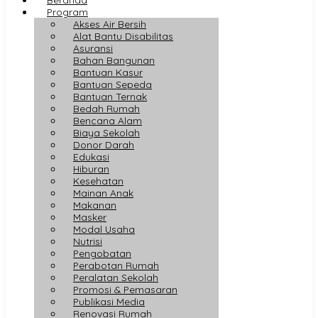
Program
Akses Air Bersih
Alat Bantu Disabilitas
Asuransi
Bahan Bangunan
Bantuan Kasur
Bantuan Sepeda
Bantuan Ternak
Bedah Rumah
Bencana Alam
Biaya Sekolah
Donor Darah
Edukasi
Hiburan
Kesehatan
Mainan Anak
Makanan
Masker
Modal Usaha
Nutrisi
Pengobatan
Perabotan Rumah
Peralatan Sekolah
Promosi & Pemasaran
Publikasi Media
Renovasi Rumah