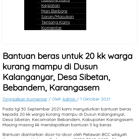
Kegiatan
Mari Berbagi
Saran/Masukan
Tentang Kami
Komentar
Bantuan beras untuk 20 kk warga
kurang mampu di Dusun
Kalanganyar, Desa Sibetan,
Bebandem, Karangasem
Tinggalkan Komentar
/ Oleh
Admin
/
1 Oktober 2021
Pada tgl 30 September 2021 kami menyalurkan bantuan beras
kepada 20 kk warga kurang mampu di Dusun Kalanganyar,
Desa Sibetan, Kecamatan Bebandem, Kabupaten Karangasem.
Masing-masing kk mendapatkan bantuan 5 kg beras.
Bantuan diantarkan door-to-door oleh Relawan BCC wilayah