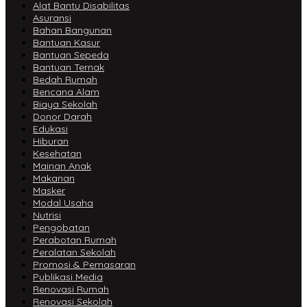
Alat Bantu Disabilitas
Asuransi
Bahan Bangunan
Bantuan Kasur
Bantuan Sepeda
Bantuan Ternak
Bedah Rumah
Bencana Alam
Biaya Sekolah
Donor Darah
Edukasi
Hiburan
Kesehatan
Mainan Anak
Makanan
Masker
Modal Usaha
Nutrisi
Pengobatan
Perabotan Rumah
Peralatan Sekolah
Promosi & Pemasaran
Publikasi Media
Renovasi Rumah
Renovasi Sekolah