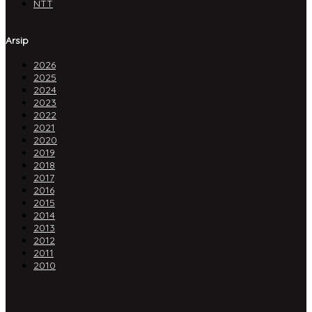
NTT
Arsip
2026
2025
2024
2023
2022
2021
2020
2019
2018
2017
2016
2015
2014
2013
2012
2011
2010