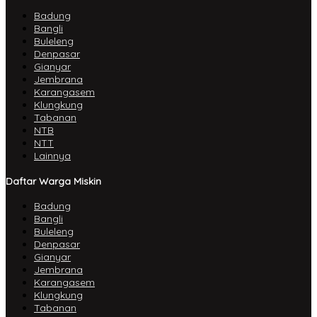
Badung
Bangli
Buleleng
Denpasar
Gianyar
Jembrana
Karangasem
Klungkung
Tabanan
NTB
NTT
Lainnya
Daftar Warga Miskin
Badung
Bangli
Buleleng
Denpasar
Gianyar
Jembrana
Karangasem
Klungkung
Tabanan