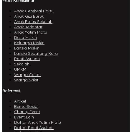
Profil Kemiskinan
Anak Cerebral Palsy
Anak Gizi Buruk
Anak Putus Sekolah
Anak Terlantar
Anak Yatim Piatu
Desa Miskin
Keluarga Miskin
Lansia Miskin
Lansia Sebatang Kara
Panti Asuhan
Sekolah
UMKM
Warga Cacat
Warga Sakit
Referensi
Artikel
Berita Sosial
Charity Event
Event Lain
Daftar Anak Yatim Piatu
Daftar Panti Asuhan