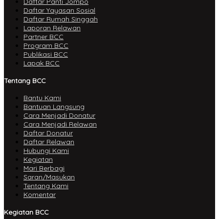
Daftar Panti Jompo
Daftar Yayasan Sosial
Daftar Rumah Singgah
Laporan Relawan
Partner BCC
Program BCC
Publikasi BCC
Lapak BCC
Tentang BCC
Bantu Kami
Bantuan Langsung
Cara Menjadi Donatur
Cara Menjadi Relawan
Daftar Donatur
Daftar Relawan
Hubungi Kami
Kegiatan
Mari Berbagi
Saran/Masukan
Tentang Kami
Komentar
Kegiatan BCC