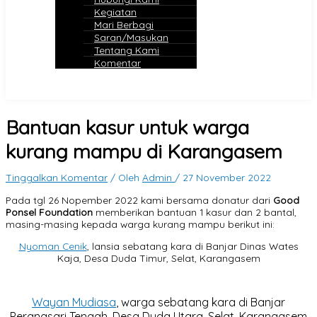
Kegiatan
Mari Berbagi
Saran/Masukan
Tentang Kami
Komentar
Bantuan kasur untuk warga
kurang mampu di Karangasem
Tinggalkan Komentar
/ Oleh
Admin
/
27 November 2022
Pada tgl 26 Nopember 2022 kami bersama donatur dari
Good
Ponsel Foundation
memberikan bantuan 1 kasur dan 2 bantal,
masing-masing kepada warga kurang mampu berikut ini:
Nyoman Cenik
, lansia sebatang kara di Banjar Dinas Wates
Kaja, Desa Duda Timur, Selat, Karangasem
Wayan Mudiasa
, warga sebatang kara di Banjar
Perangsari Tengah, Desa Duda Utara, Selat, Karangasem