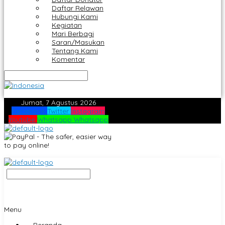
Daftar Relawan
Hubungi Kami
Kegiatan
Mari Berbagi
Saran/Masukan
Tentang Kami
Komentar
Jumat, 7 Agustus 2026
Facebook
Twitter
Instagram
Youtube
Whatsapp
Whatsapp
Menu
Beranda