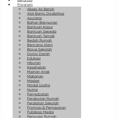
Program
Akses Air Bersih
Alat Bantu Disabilitas
Asuransi
Bahan Bangunan
Bantuan Kasur
Bantuan Sepeda
Bantuan Ternak
Bedah Rumah
Bencana Alam
Biaya Sekolah
Donor Darah
Edukasi
Hiburan
Kesehatan
Mainan Anak
Makanan
Masker
Modal Usaha
Nutrisi
Pengobatan
Perabotan Rumah
Peralatan Sekolah
Promosi & Pemasaran
Publikasi Media
Renovasi Rumah