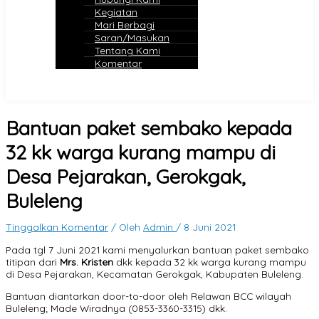
Kegiatan
Mari Berbagi
Saran/Masukan
Tentang Kami
Komentar
Bantuan paket sembako kepada
32 kk warga kurang mampu di
Desa Pejarakan, Gerokgak,
Buleleng
Tinggalkan Komentar
/ Oleh
Admin
/
8 Juni 2021
Pada tgl 7 Juni 2021 kami menyalurkan bantuan paket sembako
titipan dari
Mrs. Kristen
dkk kepada 32 kk warga kurang mampu
di Desa Pejarakan, Kecamatan Gerokgak, Kabupaten Buleleng.
Bantuan diantarkan door-to-door oleh Relawan BCC wilayah
Buleleng; Made Wiradnya (0853-3360-3315) dkk.