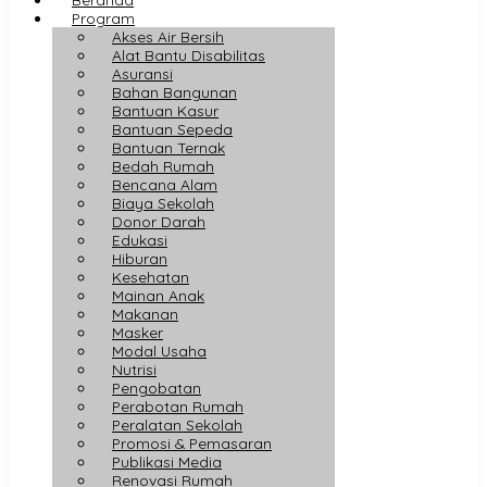
Program
Akses Air Bersih
Alat Bantu Disabilitas
Asuransi
Bahan Bangunan
Bantuan Kasur
Bantuan Sepeda
Bantuan Ternak
Bedah Rumah
Bencana Alam
Biaya Sekolah
Donor Darah
Edukasi
Hiburan
Kesehatan
Mainan Anak
Makanan
Masker
Modal Usaha
Nutrisi
Pengobatan
Perabotan Rumah
Peralatan Sekolah
Promosi & Pemasaran
Publikasi Media
Renovasi Rumah