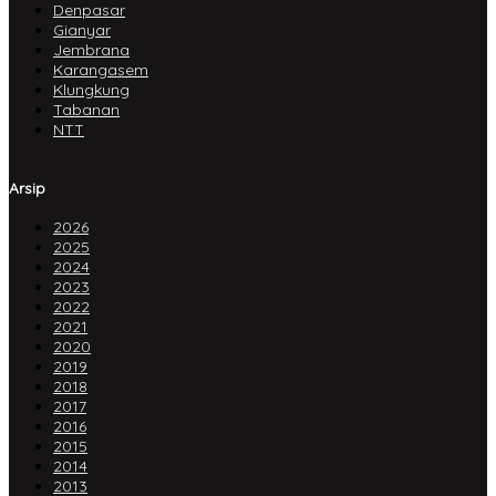
Denpasar
Gianyar
Jembrana
Karangasem
Klungkung
Tabanan
NTT
Arsip
2026
2025
2024
2023
2022
2021
2020
2019
2018
2017
2016
2015
2014
2013