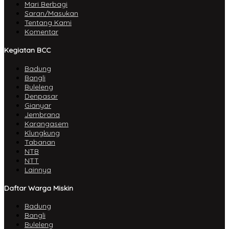
Mari Berbagi
Saran/Masukan
Tentang Kami
Komentar
Kegiatan BCC
Badung
Bangli
Buleleng
Denpasar
Gianyar
Jembrana
Karangasem
Klungkung
Tabanan
NTB
NTT
Lainnya
Daftar Warga Miskin
Badung
Bangli
Buleleng