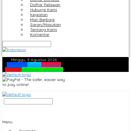
Daftar Relawan
Hubungi Kami
Kegiatan
Mari Berbagi
Saran/Masukan
Tentang Kami
Komentar
Minggu, 9 Agustus 2026
Facebook
Twitter
Instagram
Youtube
Whatsapp
Whatsapp
Menu
Beranda