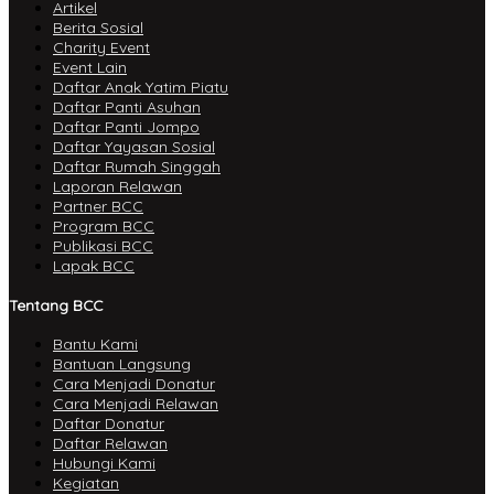
Artikel
Berita Sosial
Charity Event
Event Lain
Daftar Anak Yatim Piatu
Daftar Panti Asuhan
Daftar Panti Jompo
Daftar Yayasan Sosial
Daftar Rumah Singgah
Laporan Relawan
Partner BCC
Program BCC
Publikasi BCC
Lapak BCC
Tentang BCC
Bantu Kami
Bantuan Langsung
Cara Menjadi Donatur
Cara Menjadi Relawan
Daftar Donatur
Daftar Relawan
Hubungi Kami
Kegiatan