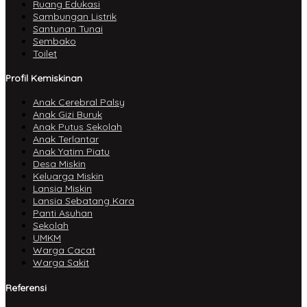
Ruang Edukasi
Sambungan Listrik
Santunan Tunai
Sembako
Toilet
Profil Kemiskinan
Anak Cerebral Palsy
Anak Gizi Buruk
Anak Putus Sekolah
Anak Terlantar
Anak Yatim Piatu
Desa Miskin
Keluarga Miskin
Lansia Miskin
Lansia Sebatang Kara
Panti Asuhan
Sekolah
UMKM
Warga Cacat
Warga Sakit
Referensi