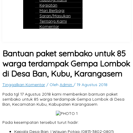
Kegiatan
Mari Berbagi
Saran/Masukan
Tentang Kami
Komentar
Bantuan paket sembako untuk 85
warga terdampak Gempa Lombok
di Desa Ban, Kubu, Karangasem
Tinggalkan Komentar
/ Oleh
Admin
/
19 Agustus 2018
Pada tgl 17 Agustus 2018 kami memberikan bantuan paket
sembako untuk 85 warga terdampak Gempa Lombok di Desa
Ban, Kecamatan Kubu, Kabupaten Karangasem.
Pada kesempatan tersebut turut hadir:
Kepala Desa Ban; I Wayan Potag (0813-3802-0801)