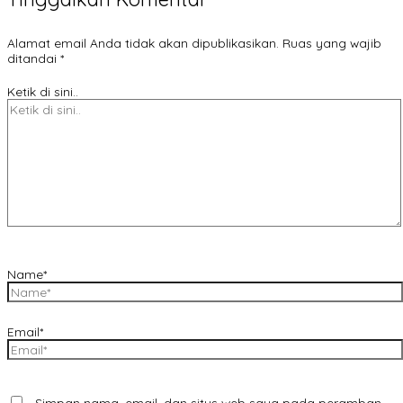
Alamat email Anda tidak akan dipublikasikan.
Ruas yang wajib
ditandai
*
Ketik di sini..
Name*
Email*
Simpan nama, email, dan situs web saya pada peramban