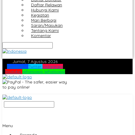
Daftar Relawan
Hubungi Kami
Kegiatan
Mari Berbagi
Saran/Masukan
Tentang Kami
Komentar
Jumat, 7 Agustus 2026
Facebook
Twitter
Instagram
Youtube
Whatsapp
Whatsapp
Menu
Beranda