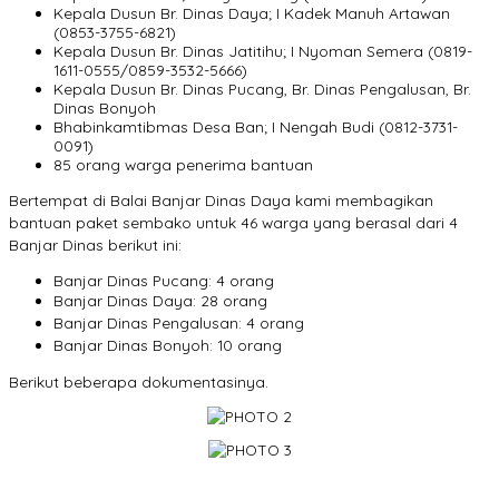
Kepala Dusun Br. Dinas Daya; I Kadek Manuh Artawan
(0853-3755-6821)
Kepala Dusun Br. Dinas Jatitihu; I Nyoman Semera (0819-
1611-0555/0859-3532-5666)
Kepala Dusun Br. Dinas Pucang, Br. Dinas Pengalusan, Br.
Dinas Bonyoh
Bhabinkamtibmas Desa Ban; I Nengah Budi (0812-3731-
0091)
85 orang warga penerima bantuan
Bertempat di Balai Banjar Dinas Daya kami membagikan
bantuan paket sembako untuk 46 warga yang berasal dari 4
Banjar Dinas berikut ini:
Banjar Dinas Pucang: 4 orang
Banjar Dinas
Daya: 28
orang
Banjar Dinas
Pengalusan: 4
orang
Banjar Dinas
Bonyoh: 10
orang
Berikut beberapa dokumentasinya.