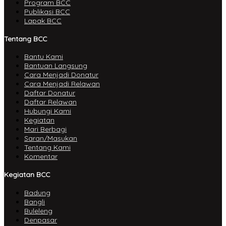
Program BCC
Publikasi BCC
Lapak BCC
Tentang BCC
Bantu Kami
Bantuan Langsung
Cara Menjadi Donatur
Cara Menjadi Relawan
Daftar Donatur
Daftar Relawan
Hubungi Kami
Kegiatan
Mari Berbagi
Saran/Masukan
Tentang Kami
Komentar
Kegiatan BCC
Badung
Bangli
Buleleng
Denpasar