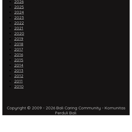
2026
2025
2024
2023
2022
2021
2020
2019
2018
2017
2016
2015
2014
2013
2012
2011
2010
Copyright © 2009 - 2026 Bali Caring Community - Komunitas
Perduli Bali.