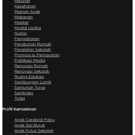
Hiburan
Kesehatan
Mainan Anak
Makanan
Masker
Modal Usaha
Nutrisi
Pengobatan
Perabotan Rumah
Peralatan Sekolah
Promosi & Pemasaran
Publikasi Media
Renovasi Rumah
Renovasi Sekolah
Ruang Edukasi
Sambungan Listrik
Santunan Tunai
Sembako
Toilet
Profil Kemiskinan
Anak Cerebral Palsy
Anak Gizi Buruk
Anak Putus Sekolah