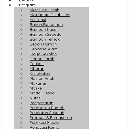
Program
Akses Air Bersih
Alat Bantu Disabilitas
Asuransi
Bahan Bangunan
Bantuan Kasur
Bantuan Sepeda
Bantuan Ternak
Bedah Rumah
Bencana Alam
Biaya Sekolah
Donor Darah
Edukasi
Hiburan
Kesehatan
Mainan Anak
Makanan
Masker
Modal Usaha
Nutrisi
Pengobatan
Perabotan Rumah
Peralatan Sekolah
Promosi & Pemasaran
Publikasi Media
Renovasi Rumah