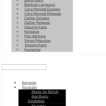
Bantu Kami
Bantuan Langsung
Cara Menjadi Donatur
Cara Menjadi Relawan
Daftar Donatur
Daftar Relawan
Hubungi Kami
Kegiatan
Mari Berbagi
Saran/Masukan
Tentang Kami
Komentar
Beranda
Program
Akses Air Bersih
Alat Bantu
Disabilitas
Asuransi