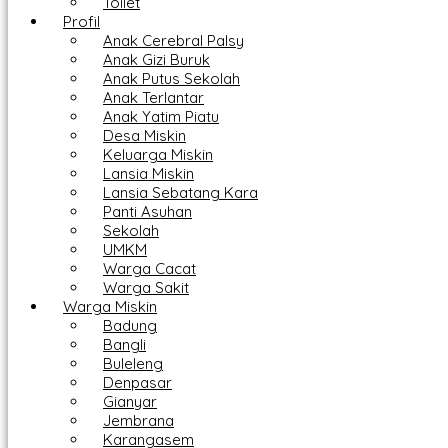
Toilet
Profil
Anak Cerebral Palsy
Anak Gizi Buruk
Anak Putus Sekolah
Anak Terlantar
Anak Yatim Piatu
Desa Miskin
Keluarga Miskin
Lansia Miskin
Lansia Sebatang Kara
Panti Asuhan
Sekolah
UMKM
Warga Cacat
Warga Sakit
Warga Miskin
Badung
Bangli
Buleleng
Denpasar
Gianyar
Jembrana
Karangasem