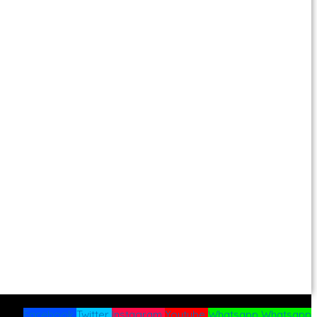
Facebook
Twitter
Instagram
Youtube
Whatsapp
Whatsapp