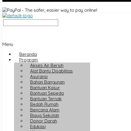
Menu
Beranda
Program
Akses Air Bersih
Alat Bantu Disabilitas
Asuransi
Bahan Bangunan
Bantuan Kasur
Bantuan Sepeda
Bantuan Ternak
Bedah Rumah
Bencana Alam
Biaya Sekolah
Donor Darah
Edukasi