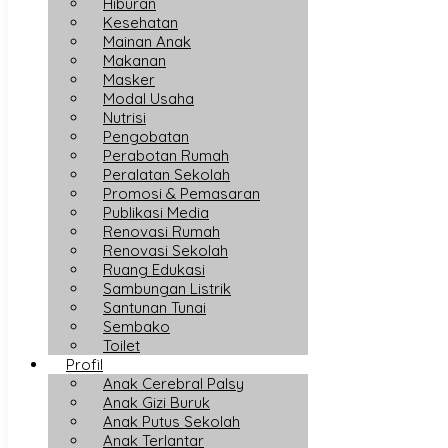
Hiburan
Kesehatan
Mainan Anak
Makanan
Masker
Modal Usaha
Nutrisi
Pengobatan
Perabotan Rumah
Peralatan Sekolah
Promosi & Pemasaran
Publikasi Media
Renovasi Rumah
Renovasi Sekolah
Ruang Edukasi
Sambungan Listrik
Santunan Tunai
Sembako
Toilet
Profil
Anak Cerebral Palsy
Anak Gizi Buruk
Anak Putus Sekolah
Anak Terlantar