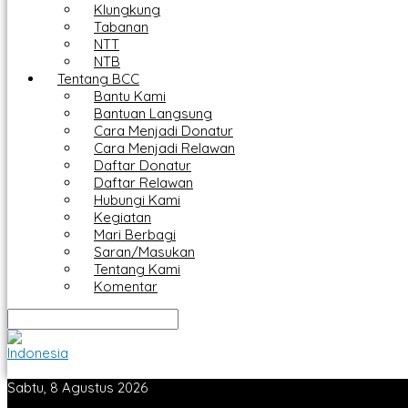
Klungkung
Tabanan
NTT
NTB
Tentang BCC
Bantu Kami
Bantuan Langsung
Cara Menjadi Donatur
Cara Menjadi Relawan
Daftar Donatur
Daftar Relawan
Hubungi Kami
Kegiatan
Mari Berbagi
Saran/Masukan
Tentang Kami
Komentar
Sabtu, 8 Agustus 2026