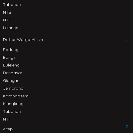
Tabanan
NTB
NTT
Lainnya
Daftar Warga Miskin
Badung
Bangli
Buleleng
Denpasar
Gianyar
Jembrana
Karangasem
Klungkung
Tabanan
NTT
Arsip