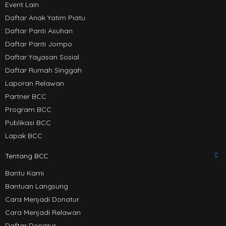
Event Lain
Daftar Anak Yatim Piatu
Daftar Panti Asuhan
Daftar Panti Jompo
Daftar Yayasan Sosial
Daftar Rumah Singgah
Laporan Relawan
Partner BCC
Program BCC
Publikasi BCC
Lapak BCC
Tentang BCC
Bantu Kami
Bantuan Langsung
Cara Menjadi Donatur
Cara Menjadi Relawan
Daftar Donatur