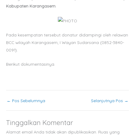
Kabupaten Karangasem
.
Pada kesempatan tersebut donatur didampingi oleh relawan
BCC wilayah Karangasem; I Wayan Sudarsana (0852-3840-
0091).
Berikut dokumentasinya.
←
Pos Sebelumnya
Selanjutnya Pos
→
Tinggalkan Komentar
Alamat email Anda tidak akan dipublikasikan.
Ruas yang