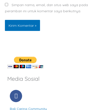
Simpan nama, email, dan situs web saya pada
peramban ini untuk komentar saya berikutnya.
Media Sosial
F
a
c
Bali Caring Community