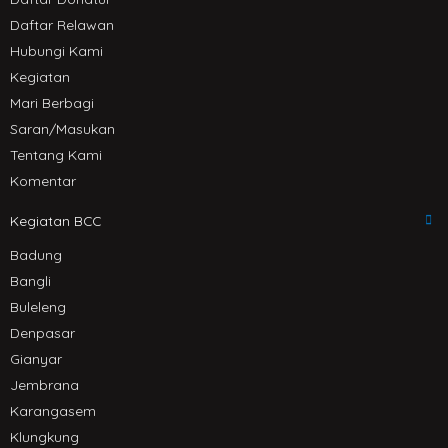
Daftar Relawan
Hubungi Kami
Kegiatan
Mari Berbagi
Saran/Masukan
Tentang Kami
Komentar
Kegiatan BCC
Badung
Bangli
Buleleng
Denpasar
Gianyar
Jembrana
Karangasem
Klungkung