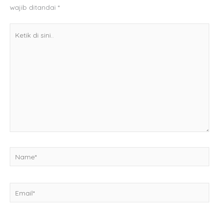
wajib ditandai
*
Ketik
di
sini..
Name*
Email*