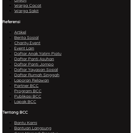
UMKM
Warga Cacat
Warga Sakit
Referensi
Artikel
Berita Sosial
Charity Event
Event Lain
Daftar Anak Yatim Piatu
Daftar Panti Asuhan
Daftar Panti Jompo
Daftar Yayasan Sosial
Daftar Rumah Singgah
Laporan Relawan
Partner BCC
Program BCC
Publikasi BCC
Lapak BCC
Tentang BCC
Bantu Kami
Bantuan Langsung