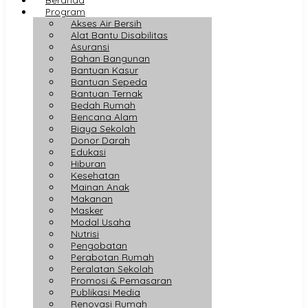
Program
Akses Air Bersih
Alat Bantu Disabilitas
Asuransi
Bahan Bangunan
Bantuan Kasur
Bantuan Sepeda
Bantuan Ternak
Bedah Rumah
Bencana Alam
Biaya Sekolah
Donor Darah
Edukasi
Hiburan
Kesehatan
Mainan Anak
Makanan
Masker
Modal Usaha
Nutrisi
Pengobatan
Perabotan Rumah
Peralatan Sekolah
Promosi & Pemasaran
Publikasi Media
Renovasi Rumah