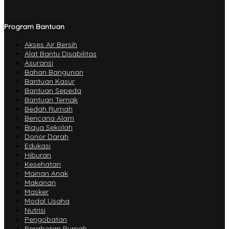
Program Bantuan
Akses Air Bersih
Alat Bantu Disabilitas
Asuransi
Bahan Bangunan
Bantuan Kasur
Bantuan Sepeda
Bantuan Ternak
Bedah Rumah
Bencana Alam
Biaya Sekolah
Donor Darah
Edukasi
Hiburan
Kesehatan
Mainan Anak
Makanan
Masker
Modal Usaha
Nutrisi
Pengobatan
Perabotan Rumah