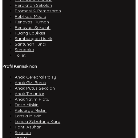
Peralatan Sekolah
Promosi & Pemasaran
Publikasi Media
Renovasi Rumah
Renovasi Sekolah
Ruang Edukasi
Sambungan Listrik
Santunan Tunai
Sembako
Toilet
Profil Kemiskinan
Anak Cerebral Palsy
Anak Gizi Buruk
Anak Putus Sekolah
Anak Terlantar
Anak Yatim Piatu
Desa Miskin
Keluarga Miskin
Lansia Miskin
Lansia Sebatang Kara
Panti Asuhan
Sekolah