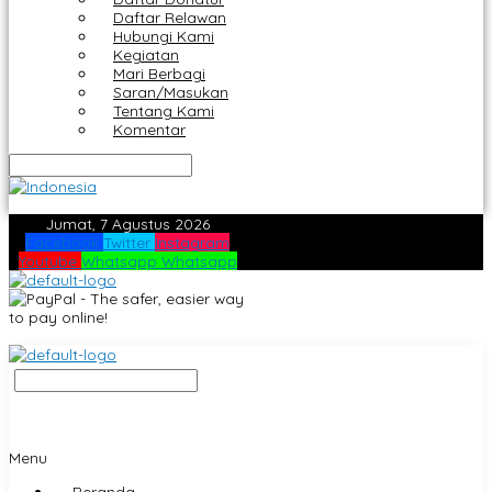
Daftar Relawan
Hubungi Kami
Kegiatan
Mari Berbagi
Saran/Masukan
Tentang Kami
Komentar
Jumat, 7 Agustus 2026
Facebook
Twitter
Instagram
Youtube
Whatsapp
Whatsapp
Menu
Beranda