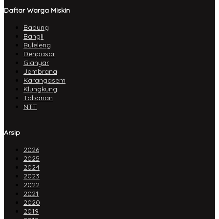
Daftar Warga Miskin
Badung
Bangli
Buleleng
Denpasar
Gianyar
Jembrana
Karangasem
Klungkung
Tabanan
NTT
Arsip
2026
2025
2024
2023
2022
2021
2020
2019