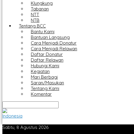
Klungkung
Tabanan
NTT
NTB
Tentang BCC
Bantu Kami
Bantuan Langsung
Cara Menjadi Donatur
Cara Menjadi Relawan
Daftar Donatur
Daftar Relawan
Hubungi Kami
Kegiatan
Mari Berbagi
Saran/Masukan
Tentang Kami
Komentar
Sabtu, 8 Agustus 2026