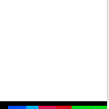
Facebook
Twitter
Instagram
Youtube
Whatsapp
Whatsapp