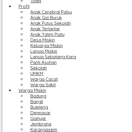
Toilet
Profil
Anak Cerebral Palsy
Anak Gizi Buruk
Anak Putus Sekolah
Anak Terlantar
Anak Yatim Piatu
Desa Miskin
Keluarga Miskin
Lansia Miskin
Lansia Sebatang Kara
Panti Asuhan
Sekolah
UMKM
Warga Cacat
Warga Sakit
Warga Miskin
Badung
Bangli
Buleleng
Denpasar
Gianyar
Jembrana
Karangasem