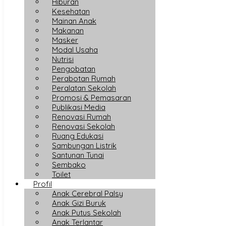
Hiburan
Kesehatan
Mainan Anak
Makanan
Masker
Modal Usaha
Nutrisi
Pengobatan
Perabotan Rumah
Peralatan Sekolah
Promosi & Pemasaran
Publikasi Media
Renovasi Rumah
Renovasi Sekolah
Ruang Edukasi
Sambungan Listrik
Santunan Tunai
Sembako
Toilet
Profil
Anak Cerebral Palsy
Anak Gizi Buruk
Anak Putus Sekolah
Anak Terlantar