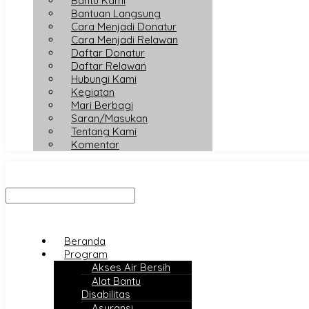
Bantu Kami
Bantuan Langsung
Cara Menjadi Donatur
Cara Menjadi Relawan
Daftar Donatur
Daftar Relawan
Hubungi Kami
Kegiatan
Mari Berbagi
Saran/Masukan
Tentang Kami
Komentar
Beranda
Program
Akses Air Bersih
Alat Bantu
Disabilitas
Asuransi