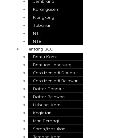
Jembrana
Karangasem
Klungkung
Tabanan
NTT
NTB
Tentang BCC
Bantu Kami
Bantuan Langsung
Cara Menjadi Donatur
Cara Menjadi Relawan
Daftar Donatur
Daftar Relawan
Hubungi Kami
Kegiatan
Mari Berbagi
Saran/Masukan
Tentang Kami