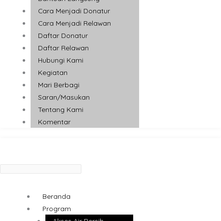
Cara Menjadi Donatur
Cara Menjadi Relawan
Daftar Donatur
Daftar Relawan
Hubungi Kami
Kegiatan
Mari Berbagi
Saran/Masukan
Tentang Kami
Komentar
Beranda
Program
Akses Air Bersih