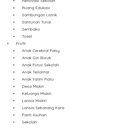
Renovasi Sekolah
Ruang Edukasi
Sambungan Listrik
Santunan Tunai
Sembako
Toilet
Profil
Anak Cerebral Palsy
Anak Gizi Buruk
Anak Putus Sekolah
Anak Terlantar
Anak Yatim Piatu
Desa Miskin
Keluarga Miskin
Lansia Miskin
Lansia Sebatang Kara
Panti Asuhan
Sekolah