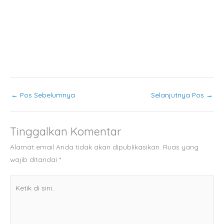
←
Pos Sebelumnya
Selanjutnya Pos
→
Tinggalkan Komentar
Alamat email Anda tidak akan dipublikasikan.
Ruas yang
wajib ditandai
*
Ketik
di
sini..