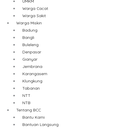
UMKM
Warga Cacat
Warga Sakit
Warga Miskin
Badung
Bangli
Buleleng
Denpasar
Gianyar
Jembrana
Karangasem
Klungkung
Tabanan
NTT
NTB
Tentang BCC
Bantu Kami
Bantuan Langsung