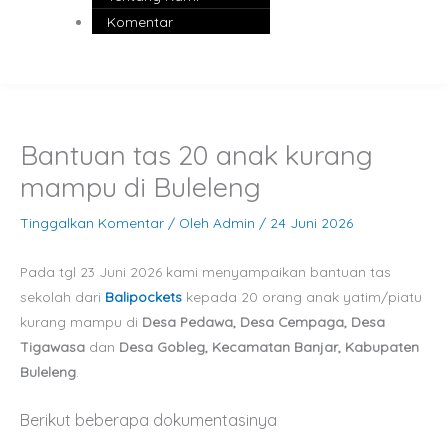
Komentar
Bantuan tas 20 anak kurang
mampu di Buleleng
Tinggalkan Komentar
/ Oleh
Admin
/
24 Juni 2026
Pada tgl 23 Juni 2026 kami menyampaikan bantuan tas
sekolah dari
Balipockets
kepada 20 orang anak yatim/piatu
kurang mampu di
Desa Pedawa, Desa Cempaga, Desa
Tigawasa
dan
Desa Gobleg, Kecamatan Banjar, Kabupaten
Buleleng
.
Berikut beberapa dokumentasinya