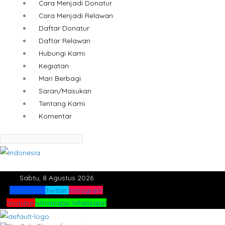
Cara Menjadi Donatur
Cara Menjadi Relawan
Daftar Donatur
Daftar Relawan
Hubungi Kami
Kegiatan
Mari Berbagi
Saran/Masukan
Tentang Kami
Komentar
Sabtu, 8 Agustus 2026
Facebook
Twitter
Instagram
Youtube
Whatsapp
Whatsapp