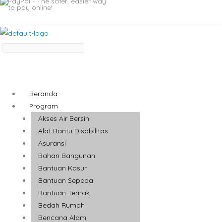
Beranda
Program
Akses Air Bersih
Alat Bantu Disabilitas
Asuransi
Bahan Bangunan
Bantuan Kasur
Bantuan Sepeda
Bantuan Ternak
Bedah Rumah
Bencana Alam