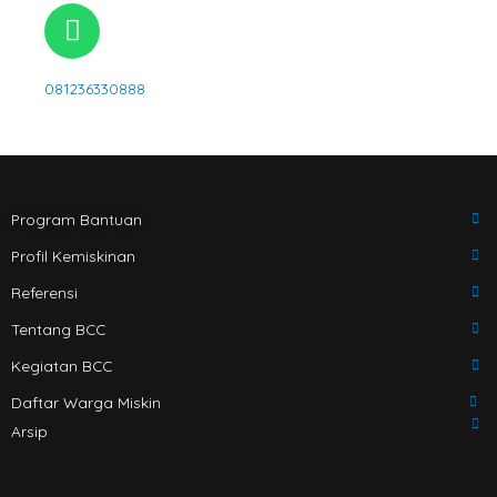
m
u
W
b
h
e
a
081236330888
t
s
a
p
p
Program Bantuan
Profil Kemiskinan
Referensi
Tentang BCC
Kegiatan BCC
Daftar Warga Miskin
Arsip