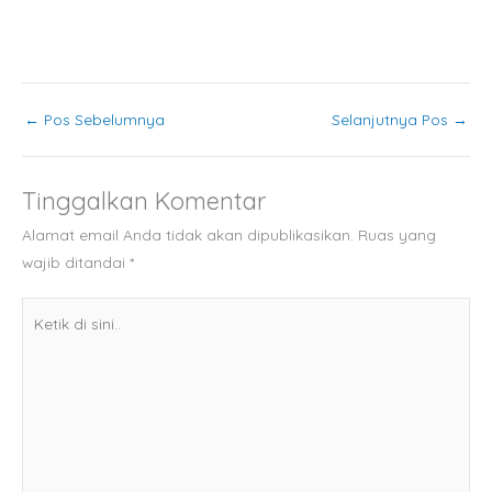
←
Pos Sebelumnya
Selanjutnya Pos
→
Tinggalkan Komentar
Alamat email Anda tidak akan dipublikasikan.
Ruas yang
wajib ditandai
*
Ketik
di
sini..