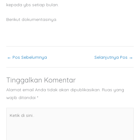
kepada ybs setiap bulan.
Berikut dokumentasinya.
←
Pos Sebelumnya
Selanjutnya Pos
→
Tinggalkan Komentar
Alamat email Anda tidak akan dipublikasikan.
Ruas yang
wajib ditandai
*
Ketik
di
sini..