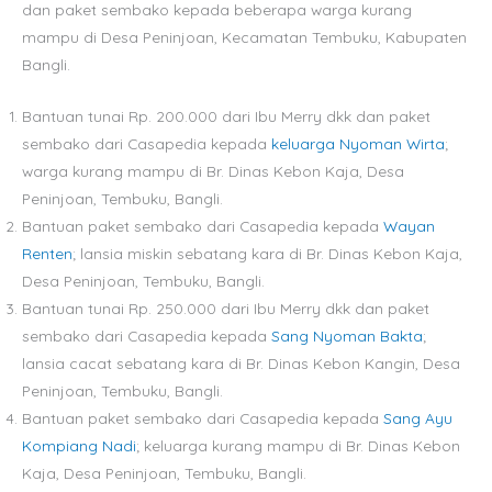
dan paket sembako kepada beberapa warga kurang
mampu di Desa Peninjoan, Kecamatan Tembuku, Kabupaten
Bangli.
Bantuan tunai Rp. 200.000 dari Ibu Merry dkk dan paket
sembako dari Casapedia kepada
keluarga Nyoman Wirta
;
warga kurang mampu di Br. Dinas Kebon Kaja, Desa
Peninjoan, Tembuku, Bangli.
Bantuan paket sembako dari Casapedia kepada
Wayan
Renten
; lansia miskin sebatang kara di Br. Dinas Kebon Kaja,
Desa Peninjoan, Tembuku, Bangli.
Bantuan tunai Rp. 250.000 dari Ibu Merry dkk dan paket
sembako dari Casapedia kepada
Sang Nyoman Bakta
;
lansia cacat sebatang kara di Br. Dinas Kebon Kangin, Desa
Peninjoan, Tembuku, Bangli.
Bantuan paket sembako dari Casapedia kepada
Sang Ayu
Kompiang Nadi
; keluarga kurang mampu di Br. Dinas Kebon
Kaja, Desa Peninjoan, Tembuku, Bangli.