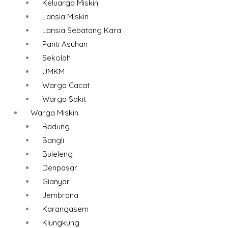
Keluarga Miskin
Lansia Miskin
Lansia Sebatang Kara
Panti Asuhan
Sekolah
UMKM
Warga Cacat
Warga Sakit
Warga Miskin
Badung
Bangli
Buleleng
Denpasar
Gianyar
Jembrana
Karangasem
Klungkung