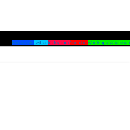
Facebook
Twitter
Instagram
Youtube
Whatsapp
Whatsapp