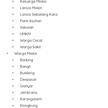
Keluarga Miskin
Lansia Miskin
Lansia Sebatang Kara
Panti Asuhan
Sekolah
UMKM
Warga Cacat
Warga Sakit
Warga Miskin
Badung
Bangli
Buleleng
Denpasar
Gianyar
Jembrana
Karangasem
Klungkung