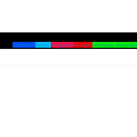
Facebook
Twitter
Instagram
Youtube
Whatsapp
Whatsapp