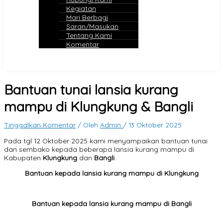
Kegiatan
Mari Berbagi
Saran/Masukan
Tentang Kami
Komentar
Bantuan tunai lansia kurang
mampu di Klungkung & Bangli
Tinggalkan Komentar
/ Oleh
Admin
/
13 Oktober 2025
Pada tgl 12 Oktober 2025 kami menyampaikan bantuan tunai
dan sembako kepada beberapa lansia kurang mampu di
Kabupaten
Klungkung
dan
Bangli
.
Bantuan kepada lansia kurang mampu di Klungkung
Bantuan kepada lansia kurang mampu di Bangli