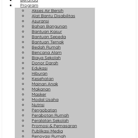
Program
Akses Air Bersih
Alat Bantu Disabilitas
Asuransi
Bahan Bangunan
Bantuan Kasur
Bantuan Sepeda
Bantuan Ternak
Bedah Rumah
Bencana Alam
Biaya Sekolah
Donor Darah
Edukasi
Hiburan
Kesehatan
Mainan Anak
Makanan
Masker
Modal Usaha
Nutrisi
Pengobatan
Perabotan Rumah
Peralatan Sekolah
Promosi & Pemasaran
Publikasi Media
Renovasi Rumah