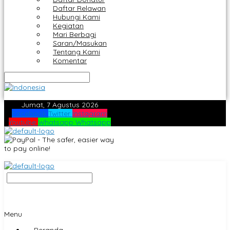
Daftar Relawan
Hubungi Kami
Kegiatan
Mari Berbagi
Saran/Masukan
Tentang Kami
Komentar
Jumat, 7 Agustus 2026
Facebook
Twitter
Instagram
Youtube
Whatsapp
Whatsapp
Menu
Beranda