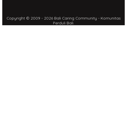
Copyright © 2009 - 2026 Bali Caring Community - Komunitas
Perduli Bali.