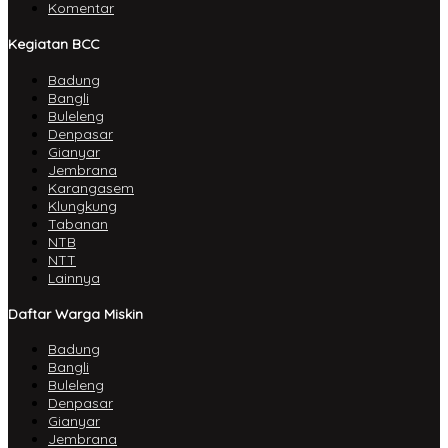
Komentar
Kegiatan BCC
Badung
Bangli
Buleleng
Denpasar
Gianyar
Jembrana
Karangasem
Klungkung
Tabanan
NTB
NTT
Lainnya
Daftar Warga Miskin
Badung
Bangli
Buleleng
Denpasar
Gianyar
Jembrana