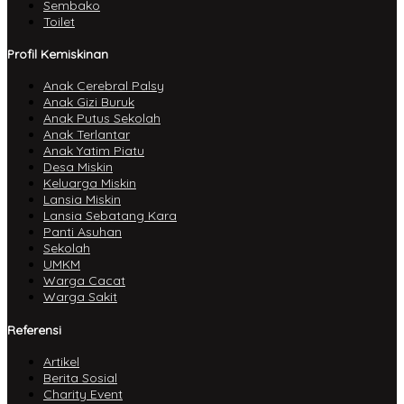
Sembako
Toilet
Profil Kemiskinan
Anak Cerebral Palsy
Anak Gizi Buruk
Anak Putus Sekolah
Anak Terlantar
Anak Yatim Piatu
Desa Miskin
Keluarga Miskin
Lansia Miskin
Lansia Sebatang Kara
Panti Asuhan
Sekolah
UMKM
Warga Cacat
Warga Sakit
Referensi
Artikel
Berita Sosial
Charity Event