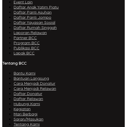
Event Lain
Daftar Anak Yatim Piatu
Daftar Panti Asuhan
Daftar Panti Jompo
Daftar Yayasan Sosial
Daftar Rumah Singgah
Laporan Relawan
Partner BCC
Program BCC
Publikasi BCC
Lapak BCC
Tentang BCC
Bantu Kami
Bantuan Langsung
Cara Menjadi Donatur
Cara Menjadi Relawan
Daftar Donatur
Daftar Relawan
Hubungi Kami
Kegiatan
Mari Berbagi
Saran/Masukan
Tentang Kami