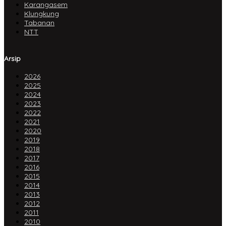
Karangasem
Klungkung
Tabanan
NTT
Arsip
2026
2025
2024
2023
2022
2021
2020
2019
2018
2017
2016
2015
2014
2013
2012
2011
2010