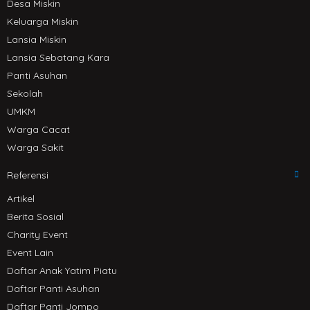
Desa Miskin
Keluarga Miskin
Lansia Miskin
Lansia Sebatang Kara
Panti Asuhan
Sekolah
UMKM
Warga Cacat
Warga Sakit
Referensi
Artikel
Berita Sosial
Charity Event
Event Lain
Daftar Anak Yatim Piatu
Daftar Panti Asuhan
Daftar Panti Jompo