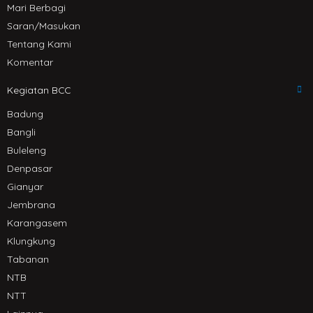
Mari Berbagi
Saran/Masukan
Tentang Kami
Komentar
Kegiatan BCC
Badung
Bangli
Buleleng
Denpasar
Gianyar
Jembrana
Karangasem
Klungkung
Tabanan
NTB
NTT