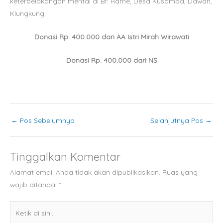
keterbelakangan mental di Br. Rame, Desa Kusamba, Dawan,
Klungkung.
Donasi Rp. 400.000 dari AA Istri Mirah Wirawati
Donasi Rp. 400.000 dari NS
←
Pos Sebelumnya
Selanjutnya Pos
→
Tinggalkan Komentar
Alamat email Anda tidak akan dipublikasikan.
Ruas yang
wajib ditandai
*
Ketik
di