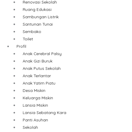
Renovasi Sekolah
Ruang Edukasi
Sambungan Listrik
Santunan Tunai
Sembako
Toilet
Profil
Anak Cerebral Palsy
Anak Gizi Buruk
Anak Putus Sekolah
Anak Terlantar
Anak Yatim Piatu
Desa Miskin
Keluarga Miskin
Lansia Miskin
Lansia Sebatang Kara
Panti Asuhan
Sekolah