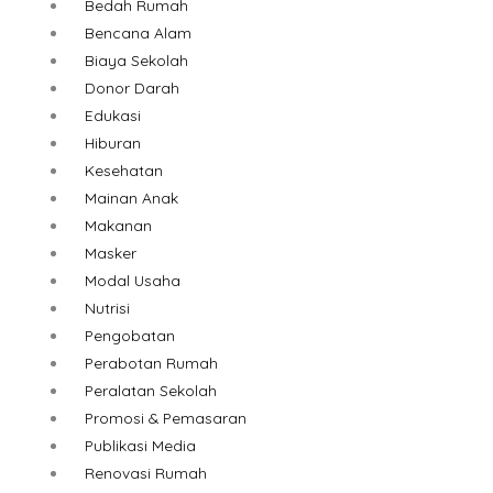
Bedah Rumah
Bencana Alam
Biaya Sekolah
Donor Darah
Edukasi
Hiburan
Kesehatan
Mainan Anak
Makanan
Masker
Modal Usaha
Nutrisi
Pengobatan
Perabotan Rumah
Peralatan Sekolah
Promosi & Pemasaran
Publikasi Media
Renovasi Rumah