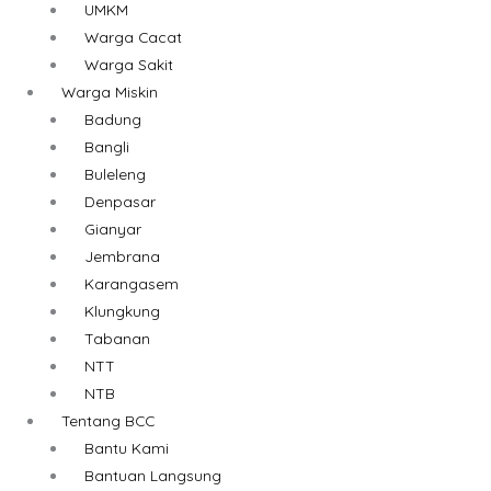
UMKM
Warga Cacat
Warga Sakit
Warga Miskin
Badung
Bangli
Buleleng
Denpasar
Gianyar
Jembrana
Karangasem
Klungkung
Tabanan
NTT
NTB
Tentang BCC
Bantu Kami
Bantuan Langsung