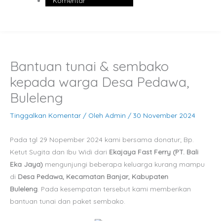
Komentar
Bantuan tunai & sembako
kepada warga Desa Pedawa,
Buleleng
Tinggalkan Komentar
/ Oleh
Admin
/
30 November 2024
Pada tgl 29 Nopember 2024 kami bersama donatur; Bp.
Ketut Sugita dan Ibu Widi dari
Ekajaya Fast Ferry (PT. Bali
Eka Jaya)
mengunjungi beberapa keluarga kurang mampu
di
Desa Pedawa, Kecamatan Banjar, Kabupaten
Buleleng
. Pada kesempatan tersebut kami memberikan
bantuan tunai dan paket sembako.