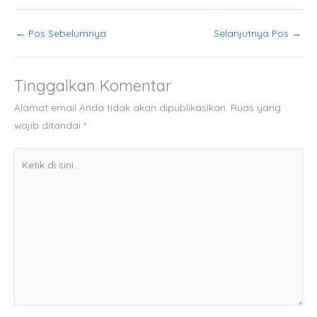
←
Pos Sebelumnya
Selanjutnya Pos
→
Tinggalkan Komentar
Alamat email Anda tidak akan dipublikasikan.
Ruas yang
wajib ditandai
*
Ketik
di
sini..