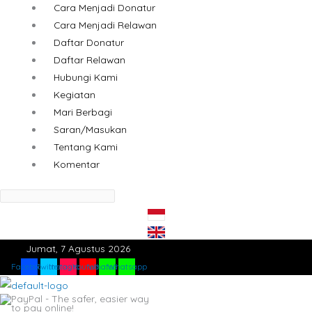
Cara Menjadi Donatur
Cara Menjadi Relawan
Daftar Donatur
Daftar Relawan
Hubungi Kami
Kegiatan
Mari Berbagi
Saran/Masukan
Tentang Kami
Komentar
Jumat, 7 Agustus 2026
Facebook
Twitter
Instagram
Youtube
Whatsapp
Whatsapp