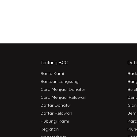
Tentang BCC
Daft
Bantu Kami
Bad
Bantuan Langsung
Bang
Cara Menjadi Donatur
Bule
Cara Menjadi Relawan
Den
Daftar Donatur
Gian
Daftar Relawan
Jem
Hubungi Kami
Kar
Kegiatan
Klun