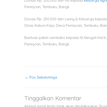
Donasi Rp. 200.000 dari NS kepada
keluarga Nyo
Peninjoan, Tembuku, Bangli.
Donasi Rp. 250.000 dari Lenny & Keluarga kepada
Dinas Kebon Kaja, Desa Peninjoan, Tembuku, Bang
Bantuan paket sembako kepada Ni Nengah Kerti; 
Peninjoan, Tembuku, Bangli.
←
Pos Sebelumnya
Tinggalkan Komentar
Alamat email Anda tidak akan dipublikasikan.
Ruas