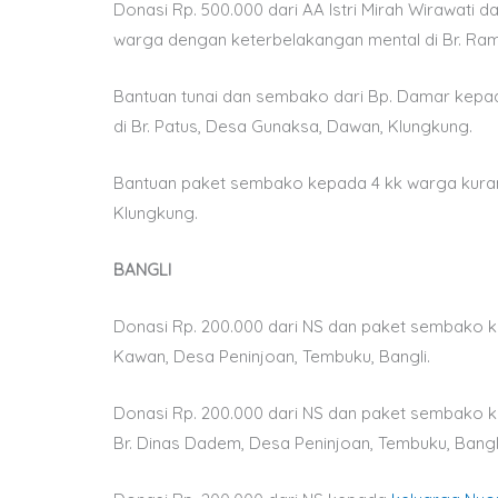
Donasi Rp. 500.000 dari AA Istri Mirah Wirawati 
warga dengan keterbelakangan mental di Br. Ra
Bantuan tunai dan sembako dari Bp. Damar kep
di Br. Patus, Desa Gunaksa, Dawan, Klungkung.
Bantuan paket sembako kepada 4 kk warga kura
Klungkung.
BANGLI
Donasi Rp. 200.000 dari NS dan paket sembako
Kawan, Desa Peninjoan, Tembuku, Bangli.
Donasi Rp. 200.000 dari NS dan paket sembako
Br. Dinas Dadem, Desa Peninjoan, Tembuku, Bangli