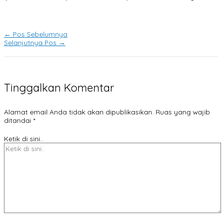
←
Pos Sebelumnya
Selanjutnya Pos
→
Tinggalkan Komentar
Alamat email Anda tidak akan dipublikasikan.
Ruas yang wajib
ditandai
*
Ketik di sini..