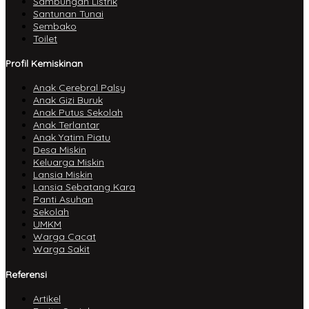
Sambungan Listrik
Santunan Tunai
Sembako
Toilet
Profil Kemiskinan
Anak Cerebral Palsy
Anak Gizi Buruk
Anak Putus Sekolah
Anak Terlantar
Anak Yatim Piatu
Desa Miskin
Keluarga Miskin
Lansia Miskin
Lansia Sebatang Kara
Panti Asuhan
Sekolah
UMKM
Warga Cacat
Warga Sakit
Referensi
Artikel