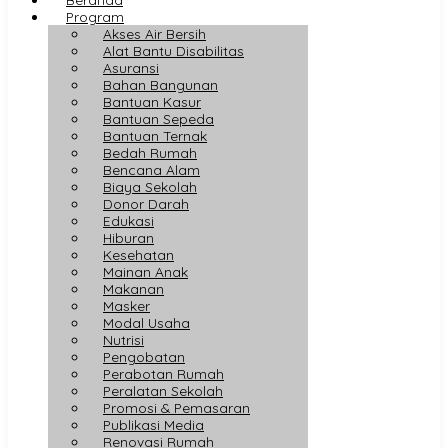
Program
Akses Air Bersih
Alat Bantu Disabilitas
Asuransi
Bahan Bangunan
Bantuan Kasur
Bantuan Sepeda
Bantuan Ternak
Bedah Rumah
Bencana Alam
Biaya Sekolah
Donor Darah
Edukasi
Hiburan
Kesehatan
Mainan Anak
Makanan
Masker
Modal Usaha
Nutrisi
Pengobatan
Perabotan Rumah
Peralatan Sekolah
Promosi & Pemasaran
Publikasi Media
Renovasi Rumah