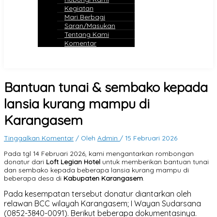
Kegiatan
Mari Berbagi
Saran/Masukan
Tentang Kami
Komentar
Bantuan tunai & sembako kepada
lansia kurang mampu di
Karangasem
Tinggalkan Komentar
/ Oleh
Admin
/
15 Februari 2026
Pada tgl 14 Februari 2026, kami mengantarkan rombongan
donatur dari
Loft Legian Hotel
untuk memberikan bantuan tunai
dan sembako kepada beberapa lansia kurang mampu di
beberapa desa di
Kabupaten Karangasem
.
Pada kesempatan tersebut donatur diantarkan oleh
relawan BCC wilayah Karangasem; I Wayan Sudarsana
(0852-3840-0091). Berikut beberapa dokumentasinya.