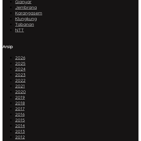
Gianyar
Jembrana
Karangasem
Klungkung
Tabanan
NTT
Arsip
2026
2025
2024
2023
2022
2021
2020
2019
2018
2017
2016
2015
2014
2013
2012