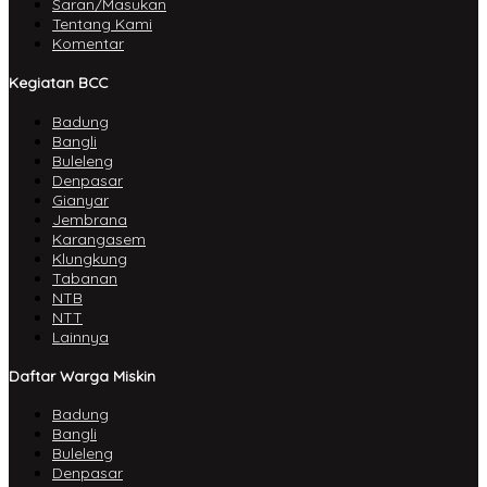
Saran/Masukan
Tentang Kami
Komentar
Kegiatan BCC
Badung
Bangli
Buleleng
Denpasar
Gianyar
Jembrana
Karangasem
Klungkung
Tabanan
NTB
NTT
Lainnya
Daftar Warga Miskin
Badung
Bangli
Buleleng
Denpasar