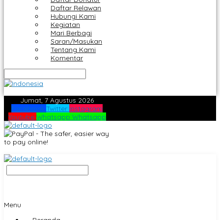
Daftar Relawan
Hubungi Kami
Kegiatan
Mari Berbagi
Saran/Masukan
Tentang Kami
Komentar
Jumat, 7 Agustus 2026
Facebook
Twitter
Instagram
Youtube
Whatsapp
Whatsapp
Menu
Beranda