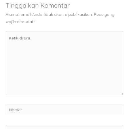
Tinggalkan Komentar
Alamat email Anda tidak akan dipublikasikan.
Ruas yang
wajib ditandai
*
Ketik
di
sini..
Name*
Email*