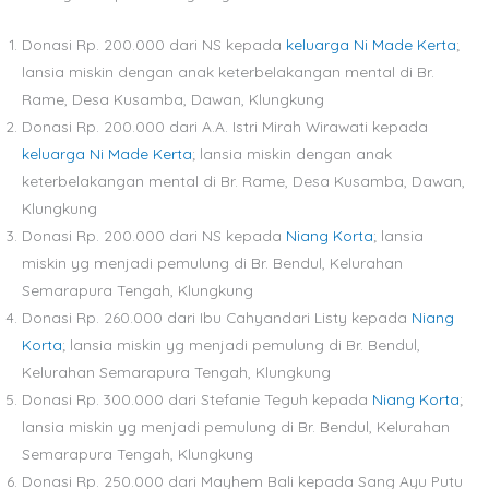
Donasi Rp. 200.000 dari NS kepada
keluarga Ni Made Kerta
;
lansia miskin dengan anak keterbelakangan mental di Br.
Rame, Desa Kusamba, Dawan, Klungkung
Donasi Rp. 200.000 dari A.A. Istri Mirah Wirawati kepada
keluarga Ni Made Kerta
; lansia miskin dengan anak
keterbelakangan mental di Br. Rame, Desa Kusamba, Dawan,
Klungkung
Donasi Rp. 200.000 dari NS kepada
Niang Korta
; lansia
miskin yg menjadi pemulung di Br. Bendul, Kelurahan
Semarapura Tengah, Klungkung
Donasi Rp. 260.000 dari Ibu Cahyandari Listy kepada
Niang
Korta
; lansia miskin yg menjadi pemulung di Br. Bendul,
Kelurahan Semarapura Tengah, Klungkung
Donasi Rp. 300.000 dari Stefanie Teguh kepada
Niang Korta
;
lansia miskin yg menjadi pemulung di Br. Bendul, Kelurahan
Semarapura Tengah, Klungkung
Donasi Rp. 250.000 dari Mayhem Bali kepada Sang Ayu Putu