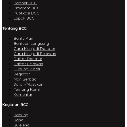
Partner BCC
Program BCC
Publikasi BCC
Lapak BCC
Tentang BCC
Bantu Kami
Bantuan Langsung
Cara Menjadi Donatur
Cara Menjadi Relawan
Daftar Donatur
Daftar Relawan
Hubungi Kami
Kegiatan
Mari Berbagi
Saran/Masukan
Tentang Kami
Komentar
Kegiatan BCC
Badung
Bangli
Buleleng