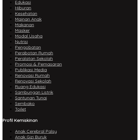
Edukasi
Hiburan
Kesehatan
Mainan Anak
Makanan
Masker
Modal Usaha
Nutrisi
Pengobatan
Perabotan Rumah
Peralatan Sekolah
Promosi & Pemasaran
Publikasi Media
Renovasi Rumah
Renovasi Sekolah
Ruang Edukasi
Sambungan Listrik
Santunan Tunai
Sembako
Toilet
Profil Kemiskinan
Anak Cerebral Palsy
Anak Gizi Buruk