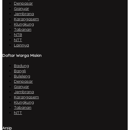
Denpasar
Gianyar
Jembrana
Karangasem
Klungkung
Tabanan
NTB
NTT
Lainnya
Daftar Warga Miskin
Badung
Bangli
Buleleng
Denpasar
Gianyar
Jembrana
Karangasem
Klungkung
Tabanan
NTT
Arsip