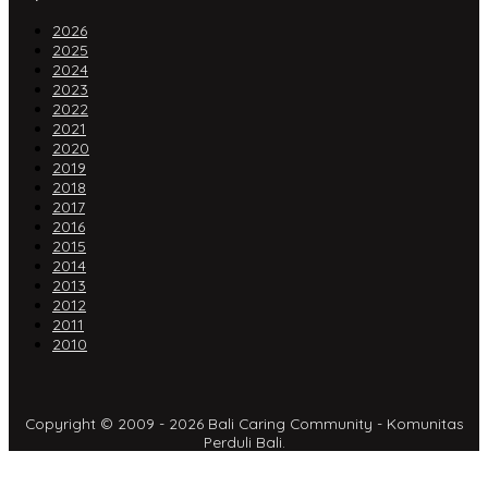
2026
2025
2024
2023
2022
2021
2020
2019
2018
2017
2016
2015
2014
2013
2012
2011
2010
Copyright © 2009 - 2026 Bali Caring Community - Komunitas
Perduli Bali.