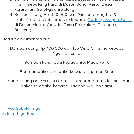
miskin sebatang kara di Dusun Sandi Kerta, Desa
Pejarakan, Gerokgak, Buleleng
Bantuan uang Rp. 350.000 dari “Giri an orang tua &
leluhur” dan paket sembako kepada
Dadong Wayan Sarnu
di Dusun Marga Garuda, Desa Pejarakan, Gerokgak,
Buleleng
Berikut dokumentasinya.
Bantuan uang Rp. 100.000 dari Ibu Vera Christina kepada
Nyoman Limut
Bantuan kursi roda kepada Bp. Made Putra
Bantuan paket sembako kepada Nyoman Sudri
Bantuan uang Rp. 350.000 dari “Giri an orang tua & leluhur” dan
paket sembako kepada Dadong Wayan Sarnu
←
Pos Sebelumnya
Selanjutnya Pos
→