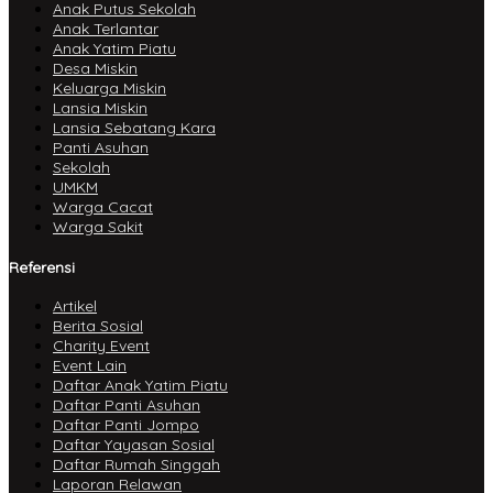
Anak Putus Sekolah
Anak Terlantar
Anak Yatim Piatu
Desa Miskin
Keluarga Miskin
Lansia Miskin
Lansia Sebatang Kara
Panti Asuhan
Sekolah
UMKM
Warga Cacat
Warga Sakit
Referensi
Artikel
Berita Sosial
Charity Event
Event Lain
Daftar Anak Yatim Piatu
Daftar Panti Asuhan
Daftar Panti Jompo
Daftar Yayasan Sosial
Daftar Rumah Singgah
Laporan Relawan