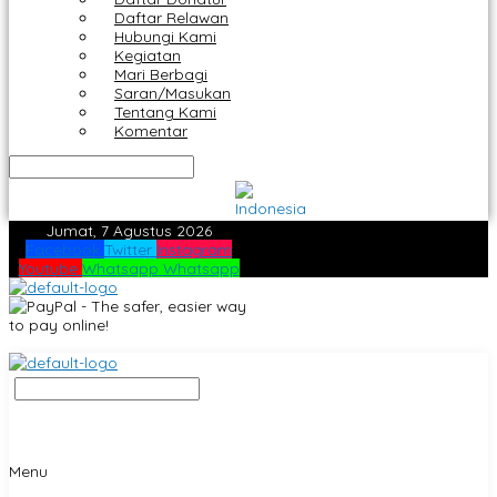
Daftar Relawan
Hubungi Kami
Kegiatan
Mari Berbagi
Saran/Masukan
Tentang Kami
Komentar
Jumat, 7 Agustus 2026
Facebook
Twitter
Instagram
Youtube
Whatsapp
Whatsapp
Menu