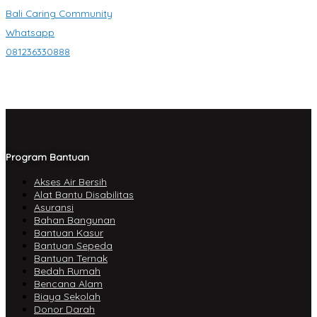
Bali Caring Community
Whatsapp
081236330888
Program Bantuan
Akses Air Bersih
Alat Bantu Disabilitas
Asuransi
Bahan Bangunan
Bantuan Kasur
Bantuan Sepeda
Bantuan Ternak
Bedah Rumah
Bencana Alam
Biaya Sekolah
Donor Darah