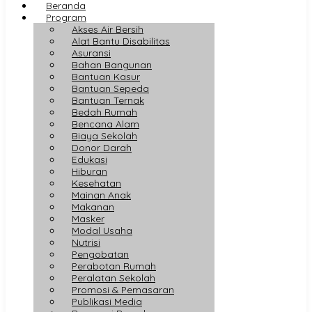
Beranda
Program
Akses Air Bersih
Alat Bantu Disabilitas
Asuransi
Bahan Bangunan
Bantuan Kasur
Bantuan Sepeda
Bantuan Ternak
Bedah Rumah
Bencana Alam
Biaya Sekolah
Donor Darah
Edukasi
Hiburan
Kesehatan
Mainan Anak
Makanan
Masker
Modal Usaha
Nutrisi
Pengobatan
Perabotan Rumah
Peralatan Sekolah
Promosi & Pemasaran
Publikasi Media