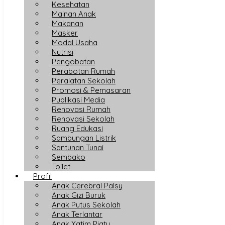
Kesehatan
Mainan Anak
Makanan
Masker
Modal Usaha
Nutrisi
Pengobatan
Perabotan Rumah
Peralatan Sekolah
Promosi & Pemasaran
Publikasi Media
Renovasi Rumah
Renovasi Sekolah
Ruang Edukasi
Sambungan Listrik
Santunan Tunai
Sembako
Toilet
Profil
Anak Cerebral Palsy
Anak Gizi Buruk
Anak Putus Sekolah
Anak Terlantar
Anak Yatim Piatu