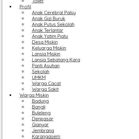
Toilet
Profil
Anak Cerebral Palsy
Anak Gizi Buruk
Anak Putus Sekolah
Anak Terlantar
Anak Yatim Piatu
Desa Miskin
Keluarga Miskin
Lansia Miskin
Lansia Sebatang Kara
Panti Asuhan
Sekolah
UMKM
Warga Cacat
Warga Sakit
Warga Miskin
Badung
Bangli
Buleleng
Denpasar
Gianyar
Jembrana
Karangasem