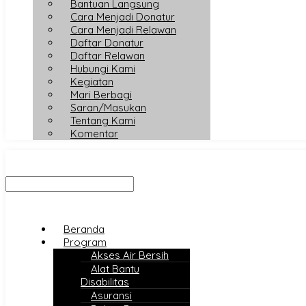
Bantuan Langsung
Cara Menjadi Donatur
Cara Menjadi Relawan
Daftar Donatur
Daftar Relawan
Hubungi Kami
Kegiatan
Mari Berbagi
Saran/Masukan
Tentang Kami
Komentar
Beranda
Program
Akses Air Bersih
Alat Bantu
Disabilitas
Asuransi