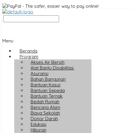
Menu
Beranda
Program
Akses Air Bersih
Alat Bantu Disabilitas
Asuransi
Bahan Bangunan
Bantuan Kasur
Bantuan Sepeda
Bantuan Ternak
Bedah Rumah
Bencana Alam
Biaya Sekolah
Donor Darah
Edukasi
Hiburan