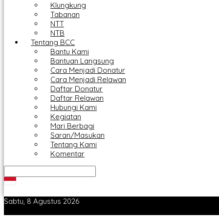
Klungkung
Tabanan
NTT
NTB
Tentang BCC
Bantu Kami
Bantuan Langsung
Cara Menjadi Donatur
Cara Menjadi Relawan
Daftar Donatur
Daftar Relawan
Hubungi Kami
Kegiatan
Mari Berbagi
Saran/Masukan
Tentang Kami
Komentar
Sabtu, 8 Agustus 2026