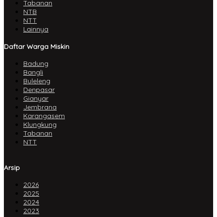
Tabanan
NTB
NTT
Lainnya
Daftar Warga Miskin
Badung
Bangli
Buleleng
Denpasar
Gianyar
Jembrana
Karangasem
Klungkung
Tabanan
NTT
Arsip
2026
2025
2024
2023