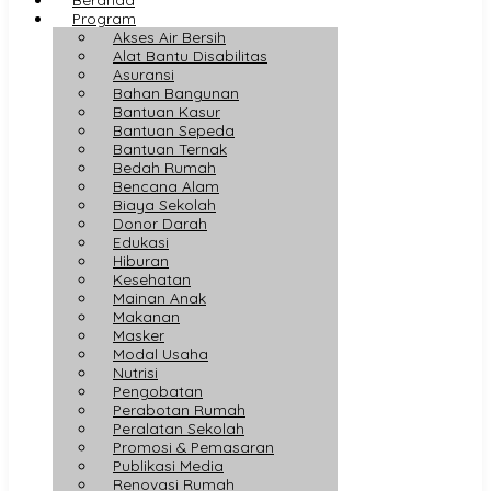
Program
Akses Air Bersih
Alat Bantu Disabilitas
Asuransi
Bahan Bangunan
Bantuan Kasur
Bantuan Sepeda
Bantuan Ternak
Bedah Rumah
Bencana Alam
Biaya Sekolah
Donor Darah
Edukasi
Hiburan
Kesehatan
Mainan Anak
Makanan
Masker
Modal Usaha
Nutrisi
Pengobatan
Perabotan Rumah
Peralatan Sekolah
Promosi & Pemasaran
Publikasi Media
Renovasi Rumah