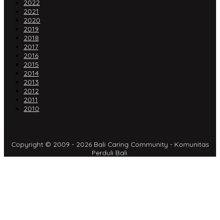
2022
2021
2020
2019
2018
2017
2016
2015
2014
2013
2012
2011
2010
Copyright © 2009 - 2026 Bali Caring Community - Komunitas
Perduli Bali.