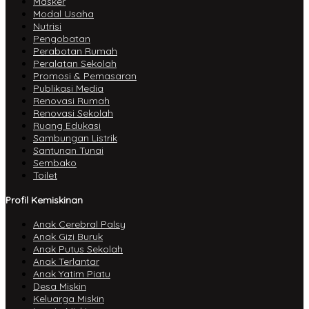
Masker
Modal Usaha
Nutrisi
Pengobatan
Perabotan Rumah
Peralatan Sekolah
Promosi & Pemasaran
Publikasi Media
Renovasi Rumah
Renovasi Sekolah
Ruang Edukasi
Sambungan Listrik
Santunan Tunai
Sembako
Toilet
Profil Kemiskinan
Anak Cerebral Palsy
Anak Gizi Buruk
Anak Putus Sekolah
Anak Terlantar
Anak Yatim Piatu
Desa Miskin
Keluarga Miskin