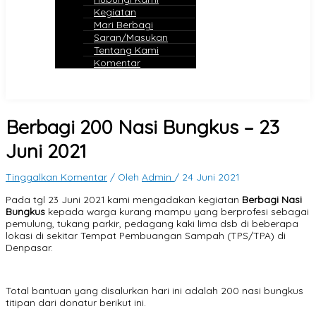
Kegiatan
Mari Berbagi
Saran/Masukan
Tentang Kami
Komentar
Berbagi 200 Nasi Bungkus – 23
Juni 2021
Tinggalkan Komentar
/ Oleh
Admin
/
24 Juni 2021
Pada tgl 23 Juni 2021 kami mengadakan kegiatan
Berbagi Nasi
Bungkus
kepada warga kurang mampu yang berprofesi sebagai
pemulung, tukang parkir, pedagang kaki lima dsb di beberapa
lokasi di sekitar Tempat Pembuangan Sampah (TPS/TPA) di
Denpasar.
Total bantuan yang disalurkan hari ini adalah 200 nasi bungkus
titipan dari donatur berikut ini.