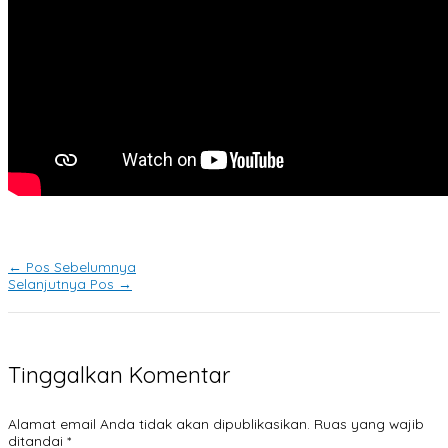
←
Pos Sebelumnya
Selanjutnya Pos
→
Tinggalkan Komentar
Alamat email Anda tidak akan dipublikasikan.
Ruas yang wajib
ditandai
*