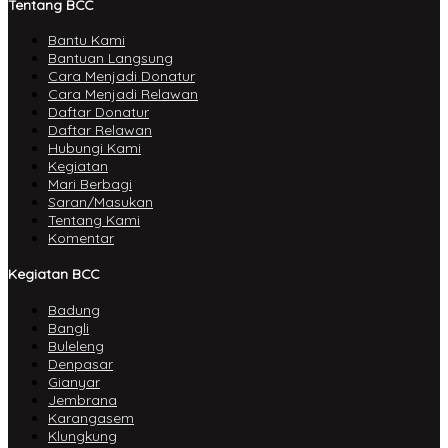
Tentang BCC
Bantu Kami
Bantuan Langsung
Cara Menjadi Donatur
Cara Menjadi Relawan
Daftar Donatur
Daftar Relawan
Hubungi Kami
Kegiatan
Mari Berbagi
Saran/Masukan
Tentang Kami
Komentar
Kegiatan BCC
Badung
Bangli
Buleleng
Denpasar
Gianyar
Jembrana
Karangasem
Klungkung