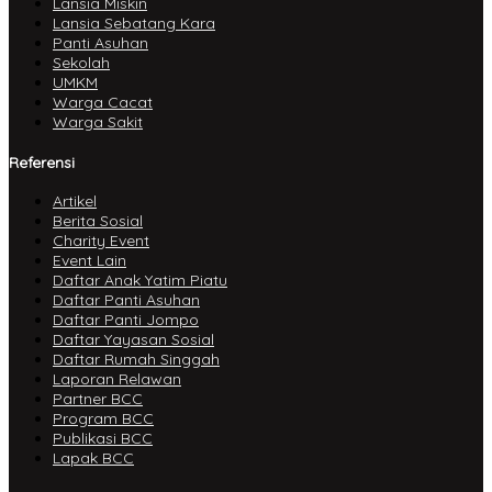
Lansia Miskin
Lansia Sebatang Kara
Panti Asuhan
Sekolah
UMKM
Warga Cacat
Warga Sakit
Referensi
Artikel
Berita Sosial
Charity Event
Event Lain
Daftar Anak Yatim Piatu
Daftar Panti Asuhan
Daftar Panti Jompo
Daftar Yayasan Sosial
Daftar Rumah Singgah
Laporan Relawan
Partner BCC
Program BCC
Publikasi BCC
Lapak BCC