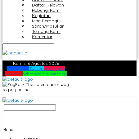
Daftar Relawan
Hubungi Kami
Kegiatan
Mari Berbagi
Saran/Masukan
Tentang Kami
Komentar
Kamis, 6 Agustus 2026
Facebook
Twitter
Instagram
Youtube
Whatsapp
Whatsapp
Menu
Beranda