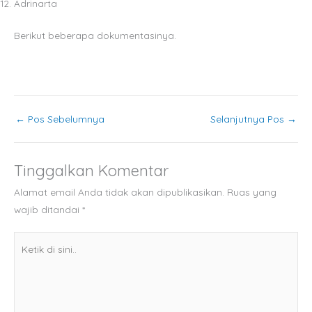
Adrinarta
Berikut beberapa dokumentasinya.
←
Pos Sebelumnya
Selanjutnya Pos
→
Tinggalkan Komentar
Alamat email Anda tidak akan dipublikasikan.
Ruas yang
wajib ditandai
*
Ketik
di
sini..