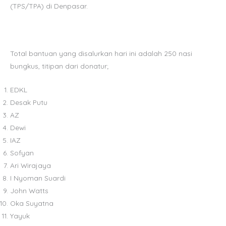
(TPS/TPA) di Denpasar.
Total bantuan yang disalurkan hari ini adalah 250 nasi
bungkus, titipan dari donatur;
EDKL
Desak Putu
AZ
Dewi
IAZ
Sofyan
Ari Wirajaya
I Nyoman Suardi
John Watts
Oka Suyatna
Yayuk