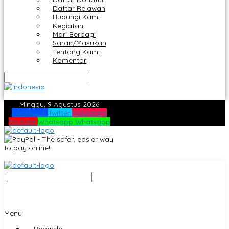
Daftar Relawan
Hubungi Kami
Kegiatan
Mari Berbagi
Saran/Masukan
Tentang Kami
Komentar
Minggu, 9 Agustus 2026
Facebook
Twitter
Instagram
Youtube
Whatsapp
Whatsapp
Menu
Beranda