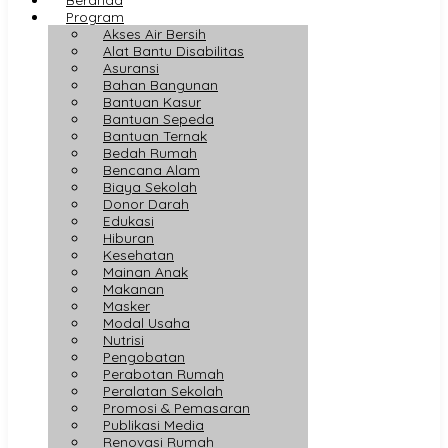
Program
Akses Air Bersih
Alat Bantu Disabilitas
Asuransi
Bahan Bangunan
Bantuan Kasur
Bantuan Sepeda
Bantuan Ternak
Bedah Rumah
Bencana Alam
Biaya Sekolah
Donor Darah
Edukasi
Hiburan
Kesehatan
Mainan Anak
Makanan
Masker
Modal Usaha
Nutrisi
Pengobatan
Perabotan Rumah
Peralatan Sekolah
Promosi & Pemasaran
Publikasi Media
Renovasi Rumah