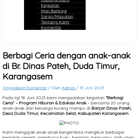
Kegiatan
Mari Berbagi
Saran/Masukan
Tentang Kami
Komentar
Berbagi Ceria dengan anak-anak
di Br. Dinas Pateh, Duda Timur,
Karangasem
Tinggalkan Komentar
/ Oleh
Admin
/
19 Juni 2023
Pada tgl 18 Juni 2023 kami mengadakan kegiatan
“Berbagi
Ceria” – Program Hiburan & Edukasi Anak
– bersama 20 orang
anak-anak dari keluarga kurang mampu di
Banjar Dinas Pateh,
Desa Duda Timur, Kecamatan Selat, Kabupaten Karangasem
.
Kami mengajak anak-anak bergembira mengikuti berbagai
kegiatan seperti; membaca buku, bermain, bernyanyi, olah raga