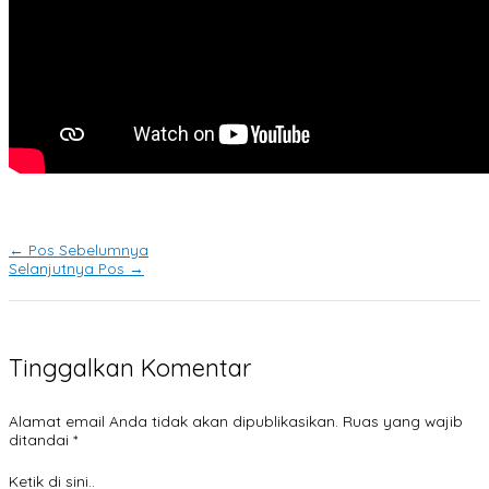
←
Pos Sebelumnya
Selanjutnya Pos
→
Tinggalkan Komentar
Alamat email Anda tidak akan dipublikasikan.
Ruas yang wajib
ditandai
*
Ketik di sini..