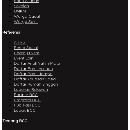
Panti Asuhan
Sekolah
UMKM
Warga Cacat
Warga Sakit
Referensi
Artikel
Berita Sosial
Charity Event
Event Lain
Daftar Anak Yatim Piatu
Daftar Panti Asuhan
Daftar Panti Jompo
Daftar Yayasan Sosial
Daftar Rumah Singgah
Laporan Relawan
Partner BCC
Program BCC
Publikasi BCC
Lapak BCC
Tentang BCC