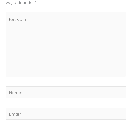
wajib ditandai
*
Ketik
di
sini..
Name*
Email*