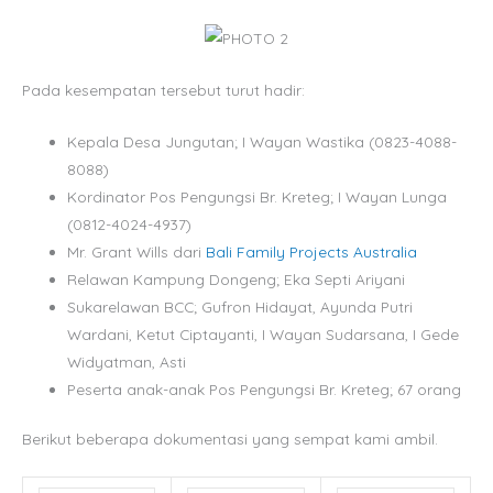
Pada kesempatan tersebut turut hadir:
Kepala Desa Jungutan; I Wayan Wastika (0823-4088-
8088)
Kordinator Pos Pengungsi Br. Kreteg; I Wayan Lunga
(0812-4024-4937)
Mr. Grant Wills dari
Bali Family Projects Australia
Relawan Kampung Dongeng; Eka Septi Ariyani
Sukarelawan BCC; Gufron Hidayat, Ayunda Putri
Wardani, Ketut Ciptayanti, I Wayan Sudarsana, I Gede
Widyatman, Asti
Peserta anak-anak Pos Pengungsi Br. Kreteg; 67 orang
Berikut beberapa dokumentasi yang sempat kami ambil.