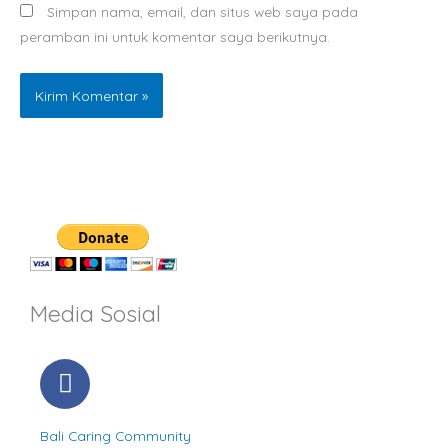
Simpan nama, email, dan situs web saya pada
peramban ini untuk komentar saya berikutnya.
Media Sosial
F
a
c
Bali Caring Community
e