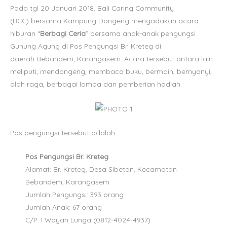
Pada tgl 20 Januari 2018, Bali Caring Community
(BCC) bersama Kampung Dongeng mengadakan acara
hiburan “
Berbagi Ceria
” bersama anak-anak pengungsi
Gunung Agung di Pos Pengungsi Br. Kreteg di
daerah Bebandem, Karangasem.
Acara tersebut antara lain
meliputi; mendongeng, membaca buku, bermain, bernyanyi,
olah raga, berbagai lomba dan pemberian hadiah.
Pos pengungsi tersebut adalah:
Pos Pengungsi Br. Kreteg
Alamat: Br. Kreteg, Desa Sibetan, Kecamatan
Bebandem, Karangasem
Jumlah Pengungsi: 393 orang
Jumlah Anak: 67 orang
C/P: I Wayan Lunga (0812-4024-4937)