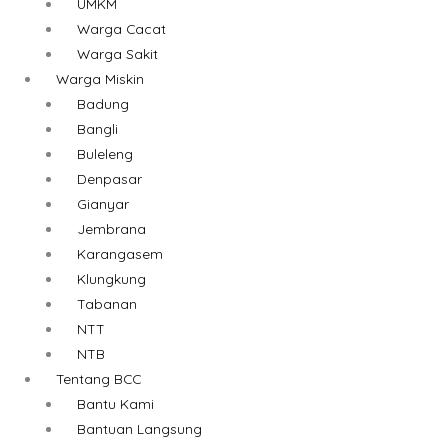
UMKM
Warga Cacat
Warga Sakit
Warga Miskin
Badung
Bangli
Buleleng
Denpasar
Gianyar
Jembrana
Karangasem
Klungkung
Tabanan
NTT
NTB
Tentang BCC
Bantu Kami
Bantuan Langsung