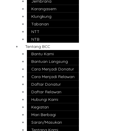
Jembrana
Karangasem
Klungkung
Tabanan
NTT
NTB
Tentang BCC
Bantu Kami
Bantuan Langsung
Cara Menjadi Donatur
Cara Menjadi Relawan
Daftar Donatur
Daftar Relawan
Hubungi Kami
Kegiatan
Mari Berbagi
Saran/Masukan
Tentang Kami