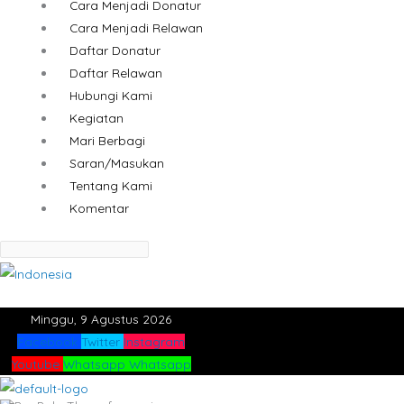
Cara Menjadi Donatur
Cara Menjadi Relawan
Daftar Donatur
Daftar Relawan
Hubungi Kami
Kegiatan
Mari Berbagi
Saran/Masukan
Tentang Kami
Komentar
Minggu, 9 Agustus 2026
Facebook
Twitter
Instagram
Youtube
Whatsapp
Whatsapp