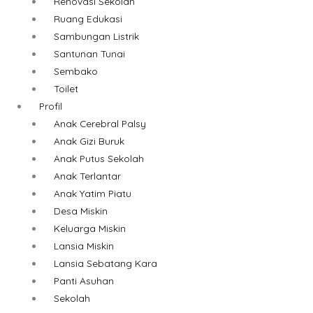
Renovasi Sekolah
Ruang Edukasi
Sambungan Listrik
Santunan Tunai
Sembako
Toilet
Profil
Anak Cerebral Palsy
Anak Gizi Buruk
Anak Putus Sekolah
Anak Terlantar
Anak Yatim Piatu
Desa Miskin
Keluarga Miskin
Lansia Miskin
Lansia Sebatang Kara
Panti Asuhan
Sekolah