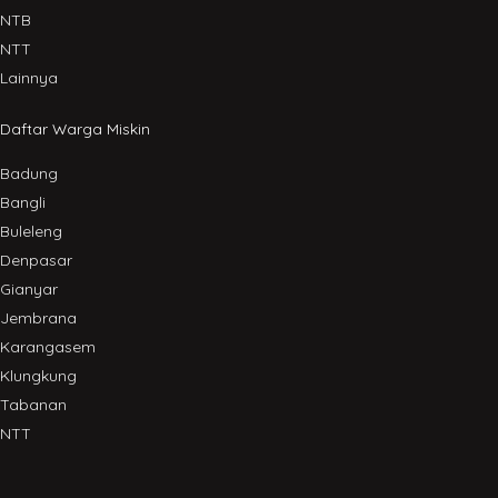
NTB
NTT
Lainnya
Daftar Warga Miskin
Badung
Bangli
Buleleng
Denpasar
Gianyar
Jembrana
Karangasem
Klungkung
Tabanan
NTT