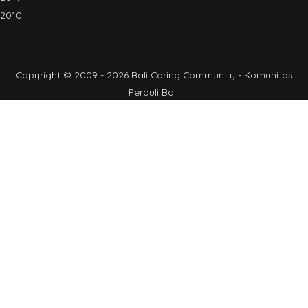
2010
Copyright © 2009 - 2026 Bali Caring Community - Komunitas
Perduli Bali.