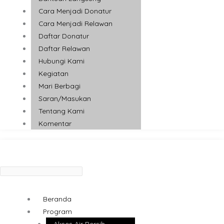
Cara Menjadi Donatur
Cara Menjadi Relawan
Daftar Donatur
Daftar Relawan
Hubungi Kami
Kegiatan
Mari Berbagi
Saran/Masukan
Tentang Kami
Komentar
Beranda
Program
Akses Air Bersih