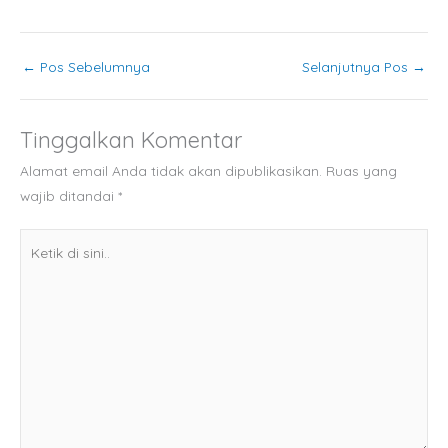
←
Pos Sebelumnya
Selanjutnya Pos
→
Tinggalkan Komentar
Alamat email Anda tidak akan dipublikasikan.
Ruas yang
wajib ditandai
*
Ketik
di
sini..