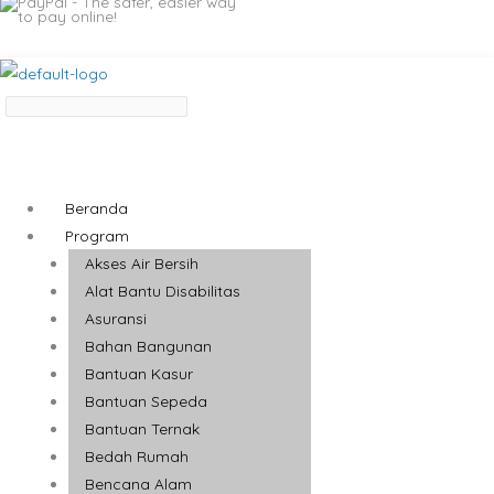
Beranda
Program
Akses Air Bersih
Alat Bantu Disabilitas
Asuransi
Bahan Bangunan
Bantuan Kasur
Bantuan Sepeda
Bantuan Ternak
Bedah Rumah
Bencana Alam