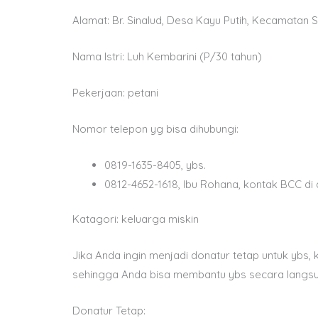
Alamat: Br. Sinalud, Desa Kayu Putih, Kecamatan
Nama Istri: Luh Kembarini (P/30 tahun)
Pekerjaan: petani
Nomor telepon yg bisa dihubungi:
0819-1635-8405, ybs.
0812-4652-1618, Ibu Rohana, kontak BCC di
Katagori: keluarga miskin
Jika Anda ingin menjadi donatur tetap untuk ybs
sehingga Anda bisa membantu ybs secara langsu
Donatur Tetap: