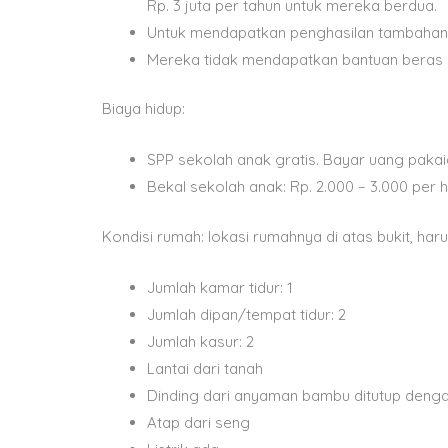
Rp. 3 juta per tahun untuk mereka berdua.
Untuk mendapatkan penghasilan tambahan 
Mereka tidak mendapatkan bantuan beras m
Biaya hidup:
SPP sekolah anak gratis. Bayar uang pakaia
Bekal sekolah anak: Rp. 2.000 – 3.000 per h
Kondisi rumah: lokasi rumahnya di atas bukit, haru
Jumlah kamar tidur: 1
Jumlah dipan/tempat tidur: 2
Jumlah kasur: 2
Lantai dari tanah
Dinding dari anyaman bambu ditutup denga
Atap dari seng