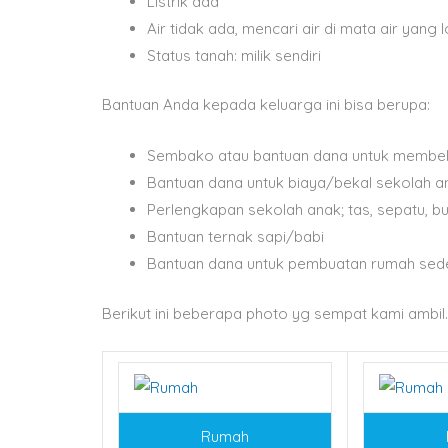
Listrik ada
Air tidak ada, mencari air di mata air yang
Status tanah: milik sendiri
Bantuan Anda kepada keluarga ini bisa berupa:
Sembako atau bantuan dana untuk membeli 
Bantuan dana untuk biaya/bekal sekolah a
Perlengkapan sekolah anak; tas, sepatu, buk
Bantuan ternak sapi/babi
Bantuan dana untuk pembuatan rumah sed
Berikut ini beberapa photo yg sempat kami ambil.
Rumah