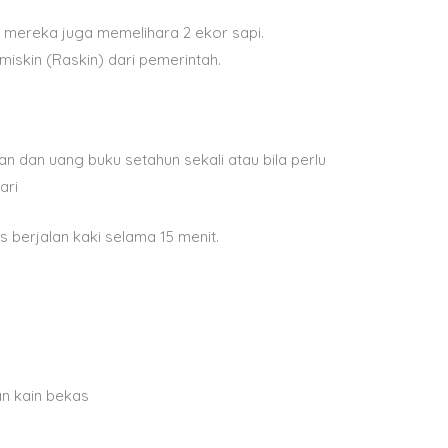
mereka juga memelihara 2 ekor sapi.
iskin (Raskin) dari pemerintah.
n dan uang buku setahun sekali atau bila perlu
ari
s berjalan kaki selama 15 menit.
n kain bekas