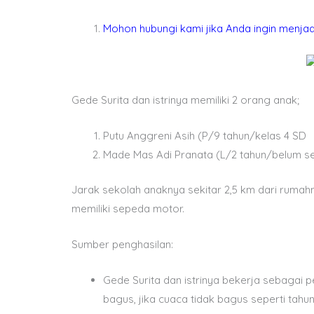
Mohon hubungi kami jika Anda ingin menjad
Gede Surita dan istrinya memiliki 2 orang anak;
Putu Anggreni Asih (P/9 tahun/kelas 4 SD
Made Mas Adi Pranata (L/2 tahun/belum s
Jarak sekolah anaknya sekitar 2,5 km dari ruma
memiliki sepeda motor.
Sumber penghasilan:
Gede Surita dan istrinya bekerja sebagai p
bagus, jika cuaca tidak bagus seperti tahun