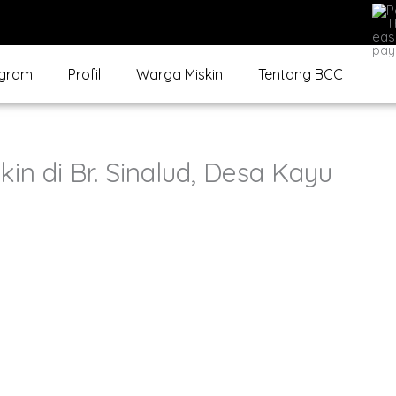
gram
Profil
Warga Miskin
Tentang BCC
kin di Br. Sinalud, Desa Kayu