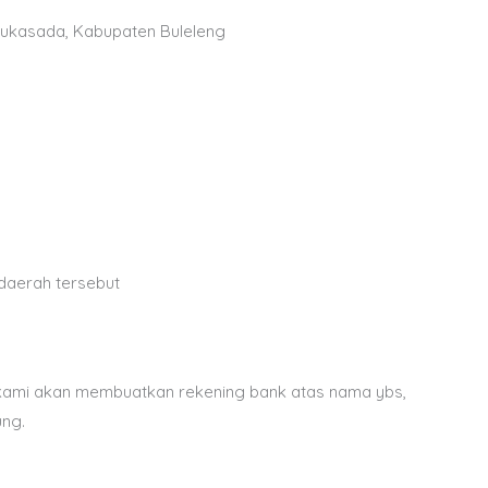
 Sukasada, Kabupaten Buleleng
 daerah tersebut
, kami akan membuatkan rekening bank atas nama ybs,
ng.