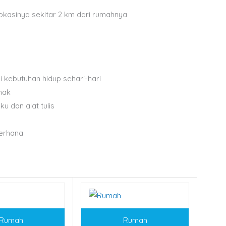
 lokasinya sekitar 2 km dari rumahnya
kebutuhan hidup sehari-hari
nak
u dan alat tulis
erhana
Rumah
Rumah