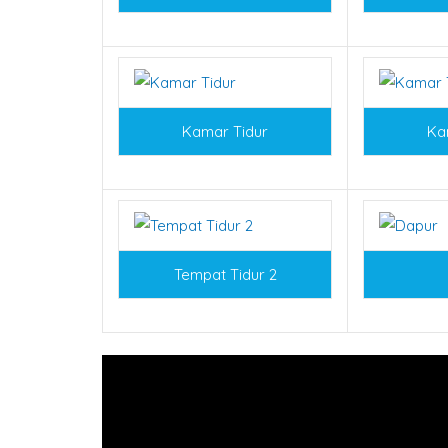
Kamar Tidur
Ka
Tempat Tidur 2