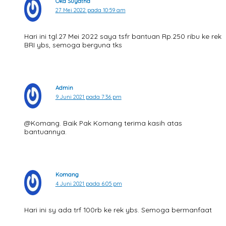
Oka Suyatna
27 Mei 2022 pada 10:59 am
Hari ini tgl.27 Mei 2022 saya tsfr bantuan Rp.250 ribu ke rek
BRI ybs, semoga berguna tks
Admin
9 Juni 2021 pada 7:36 pm
@Komang. Baik Pak Komang terima kasih atas
bantuannya.
Komang
4 Juni 2021 pada 6:05 pm
Hari ini sy ada trf 100rb ke rek ybs. Semoga bermanfaat