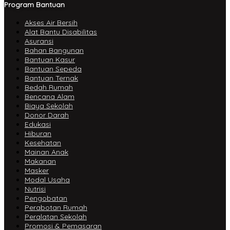
Program Bantuan
Akses Air Bersih
Alat Bantu Disabilitas
Asuransi
Bahan Bangunan
Bantuan Kasur
Bantuan Sepeda
Bantuan Ternak
Bedah Rumah
Bencana Alam
Biaya Sekolah
Donor Darah
Edukasi
Hiburan
Kesehatan
Mainan Anak
Makanan
Masker
Modal Usaha
Nutrisi
Pengobatan
Perabotan Rumah
Peralatan Sekolah
Promosi & Pemasaran