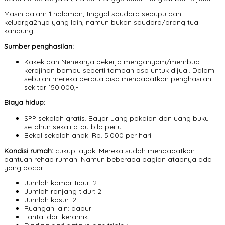
Masih dalam 1 halaman, tinggal saudara sepupu dan
keluarga2nya yang lain, namun bukan saudara/orang tua
kandung.
Sumber penghasilan:
Kakek dan Neneknya bekerja menganyam/membuat
kerajinan bambu seperti tampah dsb untuk dijual. Dalam
sebulan mereka berdua bisa mendapatkan penghasilan
sekitar 150.000,-
Biaya hidup:
SPP sekolah gratis. Bayar uang pakaian dan uang buku
setahun sekali atau bila perlu.
Bekal sekolah anak: Rp. 5.000 per hari
Kondisi rumah:
cukup layak. Mereka sudah mendapatkan
bantuan rehab rumah. Namun beberapa bagian atapnya ada
yang bocor.
Jumlah kamar tidur: 2
Jumlah ranjang tidur: 2
Jumlah kasur: 2
Ruangan lain: dapur
Lantai dari keramik