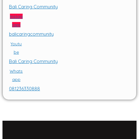
Bali Caring Community
Instag
ram
balicaringcommunity
Youtu
be
Bali Caring Community
Whats
app
081236330888