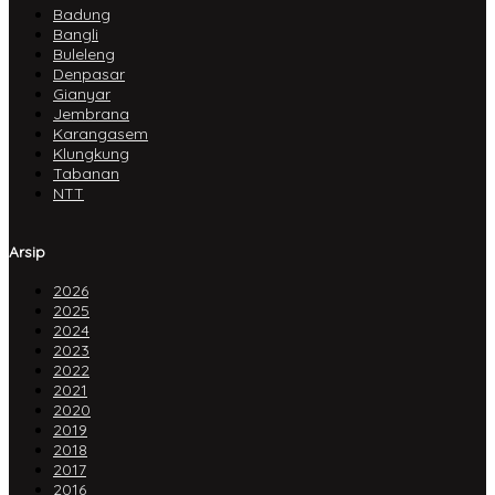
Badung
Bangli
Buleleng
Denpasar
Gianyar
Jembrana
Karangasem
Klungkung
Tabanan
NTT
Arsip
2026
2025
2024
2023
2022
2021
2020
2019
2018
2017
2016