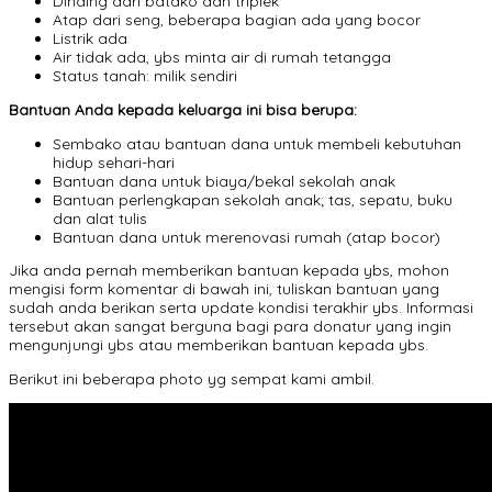
Dinding dari batako dan triplek
Atap dari seng, beberapa bagian ada yang bocor
Listrik ada
Air tidak ada, ybs minta air di rumah tetangga
Status tanah: milik sendiri
Bantuan Anda kepada keluarga ini bisa berupa:
Sembako atau bantuan dana untuk membeli kebutuhan
hidup sehari-hari
Bantuan dana untuk biaya/bekal sekolah anak
Bantuan perlengkapan sekolah anak; tas, sepatu, buku
dan alat tulis
Bantuan dana untuk merenovasi rumah (atap bocor)
Jika anda pernah memberikan bantuan kepada ybs, mohon
mengisi form komentar di bawah ini, tuliskan bantuan yang
sudah anda berikan serta update kondisi terakhir ybs. Informasi
tersebut akan sangat berguna bagi para donatur yang ingin
mengunjungi ybs atau memberikan bantuan kepada ybs.
Berikut ini beberapa photo yg sempat kami ambil.