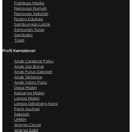
Publikasi Media
Renovasi Rumah
Renovasi Sekolah
Ruang Edukasi
Sambungan Listrik
Santunan Tunai
Sembako
Toilet
Profil Kemiskinan
Anak Cerebral Palsy
Anak Gizi Buruk
Anak Putus Sekolah
Anak Terlantar
Anak Yatim Piatu
Desa Miskin
Keluarga Miskin
Lansia Miskin
Lansia Sebatang Kara
Panti Asuhan
Sekolah
UMKM
Warga Cacat
Warga Sakit