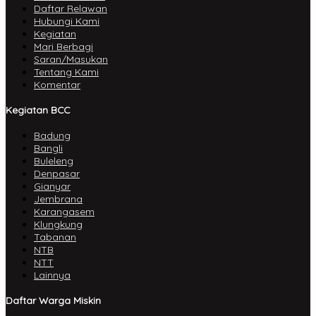
Daftar Relawan
Hubungi Kami
Kegiatan
Mari Berbagi
Saran/Masukan
Tentang Kami
Komentar
Kegiatan BCC
Badung
Bangli
Buleleng
Denpasar
Gianyar
Jembrana
Karangasem
Klungkung
Tabanan
NTB
NTT
Lainnya
Daftar Warga Miskin