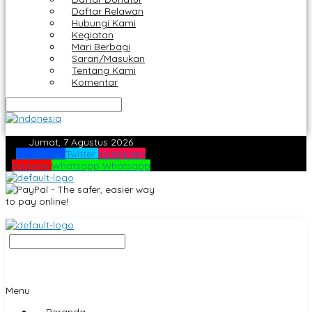
Daftar Relawan
Hubungi Kami
Kegiatan
Mari Berbagi
Saran/Masukan
Tentang Kami
Komentar
Jumat, 7 Agustus 2026
Facebook
Twitter
Instagram
Youtube
Whatsapp
Whatsapp
Menu
Beranda