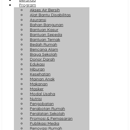
Program
Akses Air Bersih
Alat Bantu Disabilitas
Asuransi
Bahan Bangunan
Bantuan Kasur
Bantuan Sepeda
Bantuan Ternak
Bedah Rumah
Bencana Alam
Biaya Sekolah
Donor Darah
Edukasi
Hiburan
Kesehatan
Mainan Anak
Makanan
Masker
Modal Usaha
Nutrisi
Pengobatan
Perabotan Rumah
Peralatan Sekolah
Promosi & Pemasaran
Publikasi Media
Renovasi Rumah