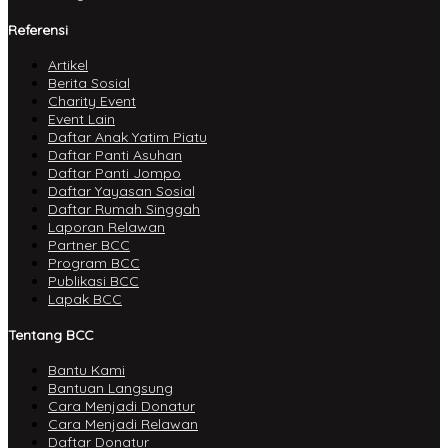
Referensi
Artikel
Berita Sosial
Charity Event
Event Lain
Daftar Anak Yatim Piatu
Daftar Panti Asuhan
Daftar Panti Jompo
Daftar Yayasan Sosial
Daftar Rumah Singgah
Laporan Relawan
Partner BCC
Program BCC
Publikasi BCC
Lapak BCC
Tentang BCC
Bantu Kami
Bantuan Langsung
Cara Menjadi Donatur
Cara Menjadi Relawan
Daftar Donatur