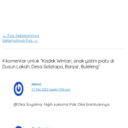
←
Pos Sebelumnya
Selanjutnya Pos
→
4 komentar untuk “Kadek Wintari, anak yatim piatu di
Dusun Lakah, Desa Sidatapa, Banjar, Buleleng”
Admin
27 Mei 2022 pada 11:06 am
@Oka Suyatna. Ngih suksma Pak Oka bantuannya.