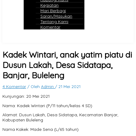
Kegiatan
Mari Berbagi
Saran/Masukan
Tentang Kami
Komentar
Kadek Wintari, anak yatim piatu di
Dusun Lakah, Desa Sidatapa,
Banjar, Buleleng
4 Komentar
/ Oleh
Admin
/
21 Mei 2021
Kunjungan: 20 Mei 2021
Nama: Kadek Wintari (P/11 tahun/kelas 4 SD)
Alamat: Dusun Lakah, Desa Sidatapa, Kecamatan Banjar,
Kabupaten Buleleng
Nama Kakek: Made Sena (L/65 tahun)